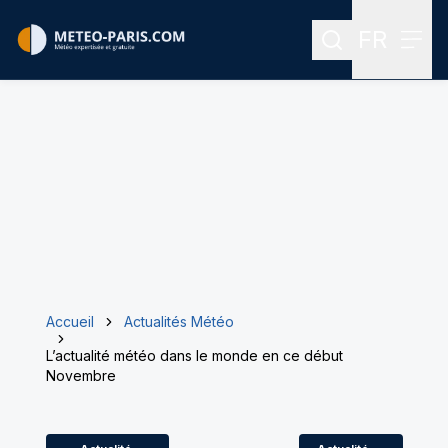
FR
Rechercher
Menu
Menu des
Accueil
Actualités Météo
L’actualité météo dans le monde en ce début
Novembre