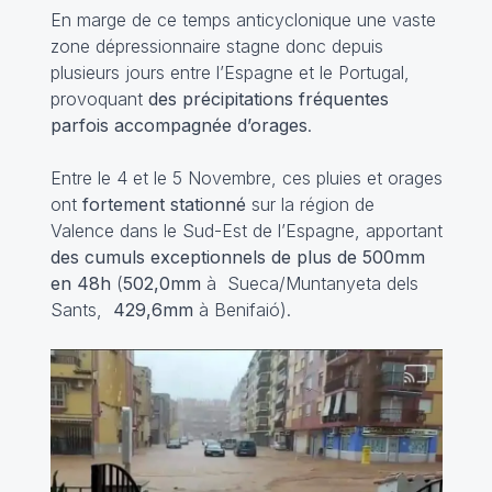
En marge de ce temps anticyclonique une vaste
zone dépressionnaire stagne donc depuis
plusieurs jours entre l’Espagne et le Portugal,
provoquant
des précipitations fréquentes
parfois accompagnée d’orages
.
Entre le 4 et le 5 Novembre, ces pluies et orages
ont
fortement stationné
sur la région de
Valence dans le Sud-Est de l’Espagne, apportant
des cumuls exceptionnels de plus de 500mm
en 48h
(
502,0mm
à Sueca/Muntanyeta dels
Sants,
429,6mm
à Benifaió).