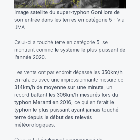
Image satellite du super-typhon Goni lors de
son entrée dans les terres en catégorie 5 -
Via
JMA
Celui-ci a touché terre en catégorie 5, se
montrant comme
le système le plus puissant de
l’année 2020
.
Les vents ont par endroit dépassé les
350km/h
en rafales avec une impressionnante mesure de
314km/h de moyenne sur une minute
, un
record
battant les 306km/h mesurés lors du
typhon Meranti en 2016
, ce qui en ferait
le
typhon le plus puissant ayant jamais touché
terre depuis le début des relevés
météorologiques.
Celui-ci fut également accompagné de