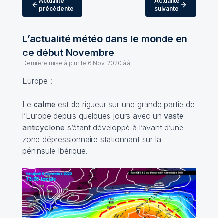
Actualité
Actualité
précédente
suivante
L’actualité météo dans le monde en
ce début Novembre
Dernière mise à jour le
6 Nov. 2020 à à
Europe :
Le
calme
est de rigueur sur une grande partie de
l’Europe depuis quelques jours avec un
vaste
anticyclone
s’étant développé à l’avant d’une
zone dépressionnaire stationnant sur la
péninsule Ibérique.