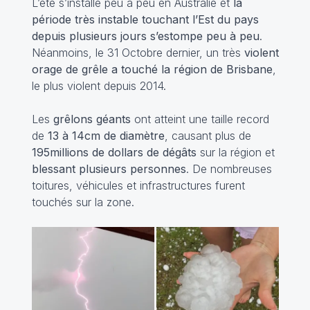
L’été s’installe peu à peu en Australie et
la
période très instable touchant l’Est du pays
depuis plusieurs jours s’estompe peu à peu
.
Néanmoins, le 31 Octobre dernier, un très
violent
orage de grêle a touché la région de Brisbane
,
le plus violent depuis 2014.
Les
grêlons géants
ont atteint une taille record
de
13 à 14cm de diamètre
, causant plus de
195millions de dollars de dégâts
sur la région et
blessant plusieurs personnes
. De nombreuses
toitures, véhicules et infrastructures furent
touchés sur la zone.