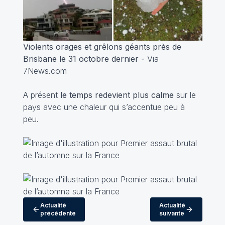
Violents orages et grêlons géants près de
Brisbane le 31 octobre dernier -
Via
7News.com
A présent
le temps redevient plus calme
sur le
pays avec une chaleur qui s’accentue peu à
peu.
Actualité
Actualité
précédente
suivante