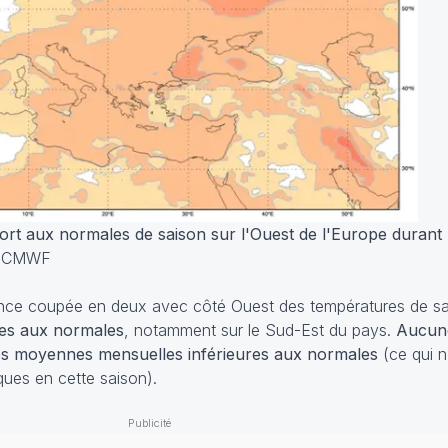
rt aux normales de saison sur l'Ouest de l'Europe durant 
 ECMWF
nce coupée en deux avec côté Ouest des températures de sa
es aux normales
, notamment sur le Sud-Est du pays.
Aucune
es moyennes mensuelles inférieures aux normales
(ce qui n
ques en cette saison).