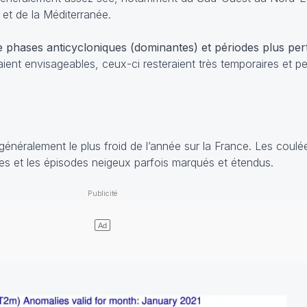
et de la Méditerranée.
e phases anticycloniques (dominantes) et périodes plus per
aient envisageables, ceux-ci resteraient très temporaires et p
 généralement le plus froid de l’année sur la France. Les coul
les et les épisodes neigeux parfois marqués et étendus.