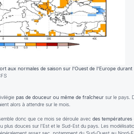
rt aux normales de saison sur l'Ouest de l'Europe durant 
 CFS
ivilégie
pas de douceur ou même de fraîcheur
sur le pays.
ent alors à attendre sur le mois.
l semble donc que ce mois se déroule avec
des températures
eu plus douces sur l’Est et le Sud-Est du pays. Les modélisa
 généralement assez sec, notamment du Sud-Ouest au Nord-E