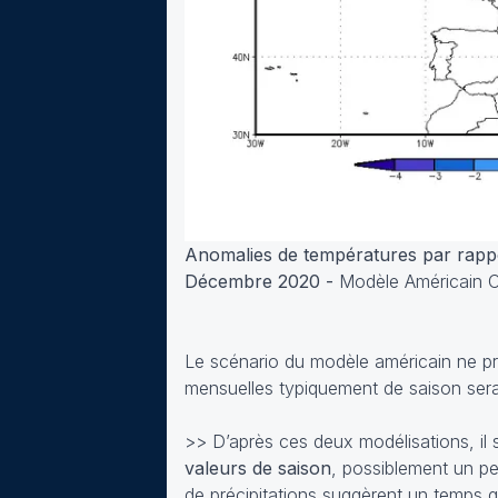
Anomalies de températures par rappo
Décembre 2020 -
Modèle Américain
Le scénario du modèle américain ne pr
mensuelles typiquement de saison serai
>> D’après ces deux modélisations, i
valeurs de saison
, possiblement un p
de précipitations suggèrent un temps