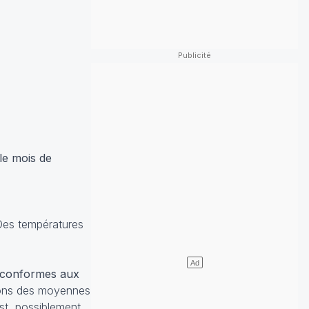
le mois de
 Des températures
 conformes aux
tions des moyennes
st, possiblement