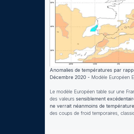
Anomalies de températures par rappo
Décembre 2020 -
Modèle Européen
Le modèle Européen table sur une Fra
des valeurs
sensiblement excédentair
ne verrait néanmoins de températur
des coups de froid temporaires, classi