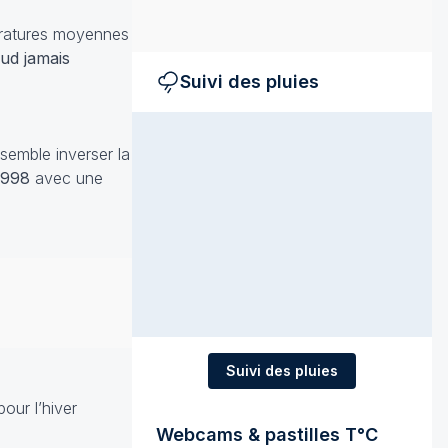
ératures moyennes
ud jamais
Suivi des pluies
semble inverser la
1998
avec une
Suivi des pluies
our l’hiver
Webcams & pastilles T°C