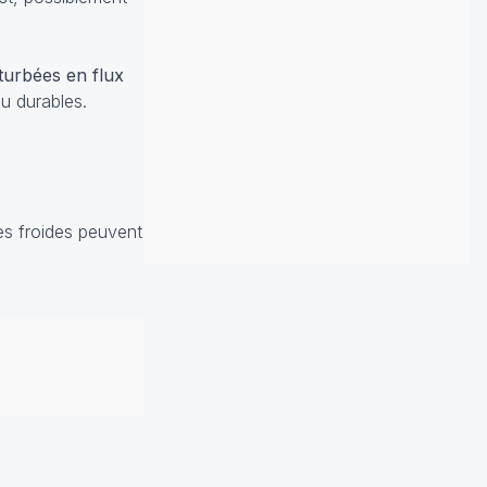
turbées en flux
eu durables.
ées froides peuvent