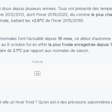
nt doux depuis plusieurs années. Tous ont présenté des temp
ver 2012/2013, dont l’hiver 2019/2020, élu comme
le plus cha
rmale, battant les
+2.6°C
de l’hiver 2015/2016).
normales font l’actualité depuis
16 mois
, ce début d’automne 
 au 9 octobre fut en effet
la plus froide enregistrée depuis 
aire de
2.1°C
par rapport aux normales de saison.
lle un hiver froid ? Qu’en est-il des prévisions saisonnières p