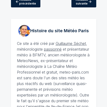
précédente
suivante
Histoire du site Météo
Paris
Ce site a été créé par
Guillaume Séchet
,
météorologiste
passionné
et présentateur
météo à BFMTV, ancien météorologiste à
MeteoNews, ex-présentateur et
météorologiste à La Chaîne Météo
Professionnel et gratuit, meteo-paris.com
est sans doute l'un des sites météo les
plus réactifs du web (surveillance quasi-
permanente et prévisions météo
expertisées par un météorologiste). Outre
le fait qu'il s'agisse du premier site météo
pour l'ensemble de Ile-de-France (et non