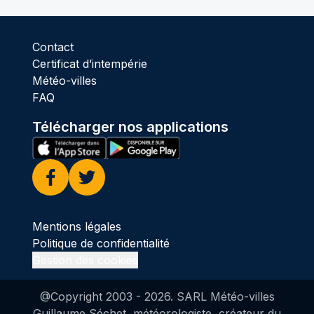
Contact
Certificat d’intempérie
Météo-villes
FAQ
Télécharger nos applications
Facebook
Twitter
Mentions légales
Politique de confidentialité
Gestion des cookies
@Copyright 2003 -
2026
. SARL Météo-villes
Guillaume Séchet, météorologiste, créateur du