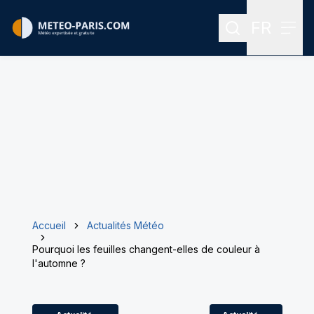
FR
Rechercher
Menu
Menu des
Accueil
Actualités Météo
Pourquoi les feuilles changent-elles de couleur à
l'automne ?