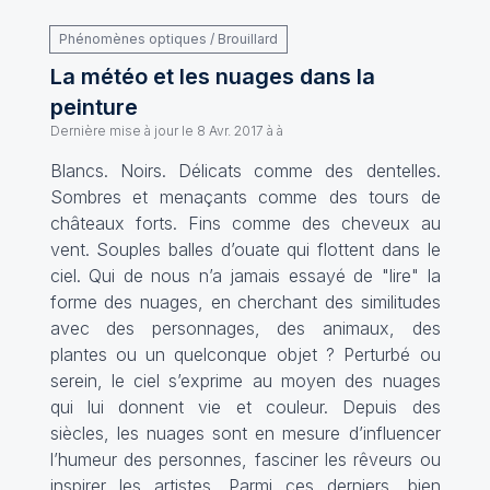
Phénomènes optiques / Brouillard
La météo et les nuages dans la
peinture
Dernière mise à jour le
8 Avr. 2017 à à
Blancs. Noirs. Délicats comme des dentelles.
Sombres et menaçants comme des tours de
châteaux forts. Fins comme des cheveux au
vent. Souples balles d’ouate qui flottent dans le
ciel. Qui de nous n’a jamais essayé de "lire" la
forme des nuages, en cherchant des similitudes
avec des personnages, des animaux, des
plantes ou un quelconque objet ? Perturbé ou
serein, le ciel s’exprime au moyen des nuages
qui lui donnent vie et couleur. Depuis des
siècles, les nuages sont en mesure d’influencer
l’humeur des personnes, fasciner les rêveurs ou
inspirer les artistes. Parmi ces derniers, bien