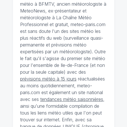
météo à BFMTV, ancien météorologiste à
MeteoNews, ex-présentateur et
météorologiste à La Chaîne Météo
Professionnel et gratuit, meteo-paris.com
est sans doute l'un des sites météo les
plus réactifs du web (surveillance quasi-
permanente et prévisions météo
expertisées par un météorologiste). Outre
le fait qu'il s'agisse du premier site météo
pour l'ensemble de Ile-de-France (et non
pour la seule capitale) avec des
prévisions météo à 15 jours
réactualisées
au moins quotidiennement, meteo-
paris.com est également un site national
avec ses
tendances météo saisonnières
,
ainsi qu'une formidable compilation de
tous les liens météo utiles que l'on peut
trouver sur internet. Enfin, avec sa
banque de données UNIQUE
(
chronique