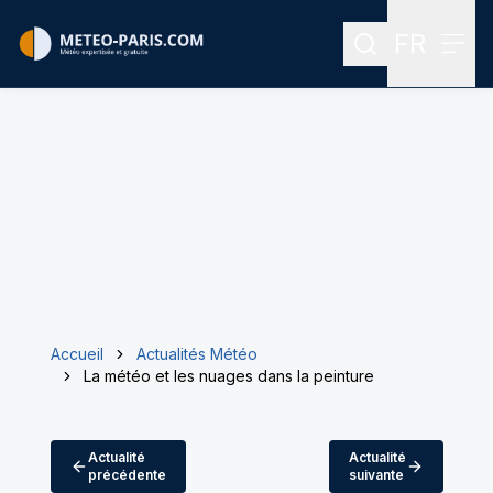
FR
Rechercher
Menu
Menu des
Accueil
Actualités Météo
La météo et les nuages dans la peinture
Actualité
Actualité
précédente
suivante