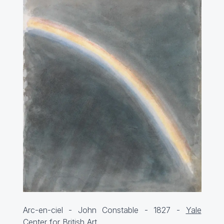
Arc-en-ciel - John Constable - 1827 -
Yale
Center for British Art