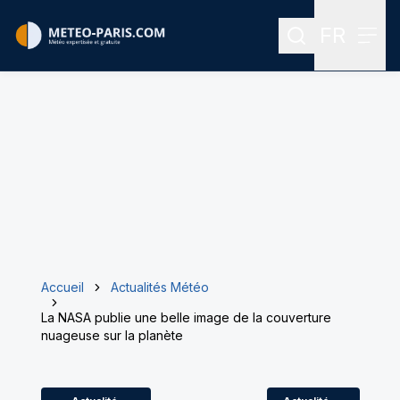
FR
Rechercher
Menu
Menu des
Accueil
Actualités Météo
La NASA publie une belle image de la couverture
nuageuse sur la planète