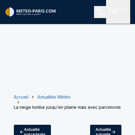
FR
Rechercher
Menu
Menu des
Accueil
Actualités Météo
La neige tombe jusqu'en plaine mais avec parcimonie
Actualité
Actualité
précédente
suivante