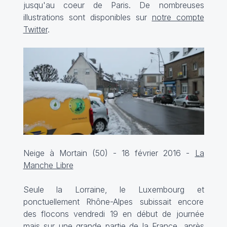
jusqu'au coeur de Paris. De nombreuses
illustrations sont disponibles sur
notre compte
Twitter
.
Neige à Mortain (50) - 18 février 2016 -
La
Manche Libre
Seule la Lorraine, le Luxembourg et
ponctuellement Rhône-Alpes subissait encore
des flocons vendredi 19 en début de journée
mais sur une grande partie de la France, après