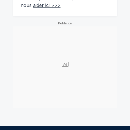
nous
aider ici >>>