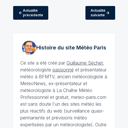
Actualité
Actualité
précédente
suivante
Histoire du site Météo
Paris
Ce site a été créé par
Guillaume Séchet
,
météorologiste
passionné
et présentateur
météo à BFMTV, ancien météorologiste à
MeteoNews, ex-présentateur et
météorologiste à La Chaîne Météo
Professionnel et gratuit, meteo-paris.com
est sans doute l'un des sites météo les
plus réactifs du web (surveillance quasi-
permanente et prévisions météo
expertisées par un météorologiste). Outre