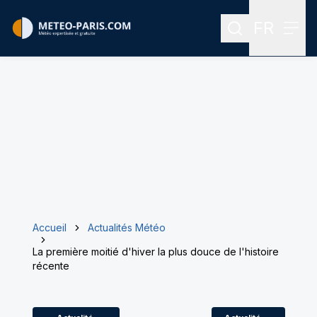
FR
Rechercher
Menu
Menu des
Accueil
Actualités Météo
La première moitié d'hiver la plus douce de l'histoire
récente