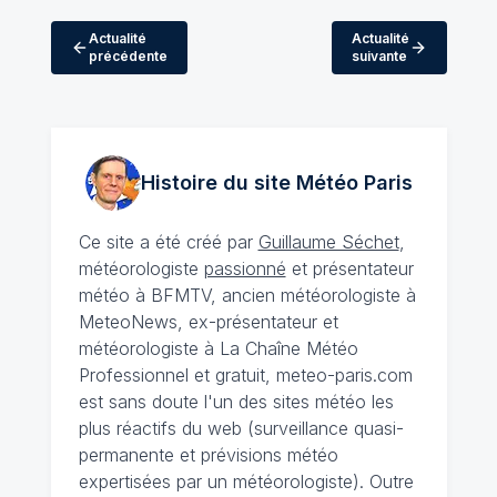
Actualité
Actualité
précédente
suivante
Histoire du site Météo
Paris
Ce site a été créé par
Guillaume Séchet
,
météorologiste
passionné
et présentateur
météo à BFMTV, ancien météorologiste à
MeteoNews, ex-présentateur et
météorologiste à La Chaîne Météo
Professionnel et gratuit, meteo-paris.com
est sans doute l'un des sites météo les
plus réactifs du web (surveillance quasi-
permanente et prévisions météo
expertisées par un météorologiste). Outre