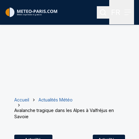
FR
Rechercher
Menu
Menu des
Accueil
Actualités Météo
Avalanche tragique dans les Alpes à Valfréjus en
Savoie