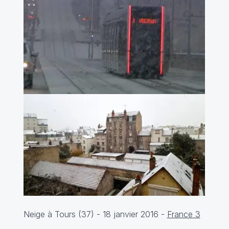
Neige à Tours (37) - 18 janvier 2016 -
France 3