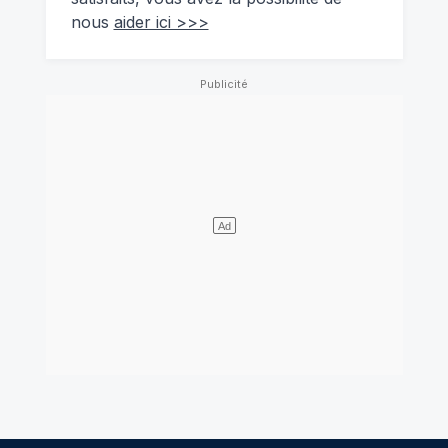
nous
aider ici >>>