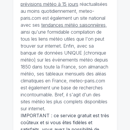
prévisions météo à 15 jours
réactualisées
au moins quotidiennement, meteo-
paris.com est également un site national
avec ses
tendances météo saisonnières
,
ainsi qu'une formidable compilation de
tous les liens météo utiles que l'on peut
trouver sur internet. Enfin, avec sa
banque de données UNIQUE
(
chronique
météo
)
sur les événements météo depuis
1850 dans toute la France, son almanach
météo, ses tableaux mensuels des aléas
climatiques en France, meteo-paris.com
est également une base de recherches
incontournable. Bref, il s'agit d'un des
sites météo les plus complets disponibles
sur internet.
IMPORTANT : ce service gratuit est très
coûteux et si vous êtes fidèles et
satisfaits, vous avez la possibilité de