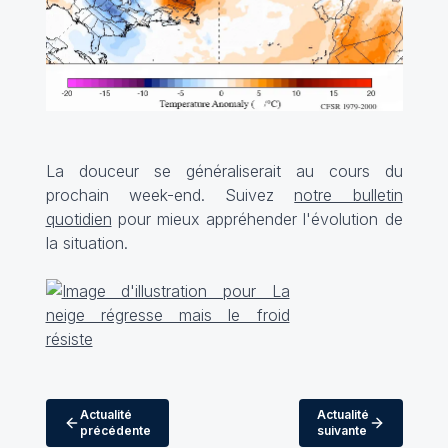
La douceur se généraliserait au cours du
prochain week-end. Suivez
notre bulletin
quotidien
pour mieux appréhender l'évolution de
la situation.
Actualité
Actualité
précédente
suivante