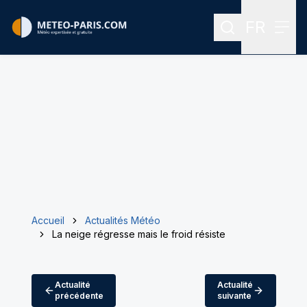
FR
Rechercher
Menu
Menu des
Accueil
Actualités Météo
La neige régresse mais le froid résiste
Actualité
Actualité
précédente
suivante