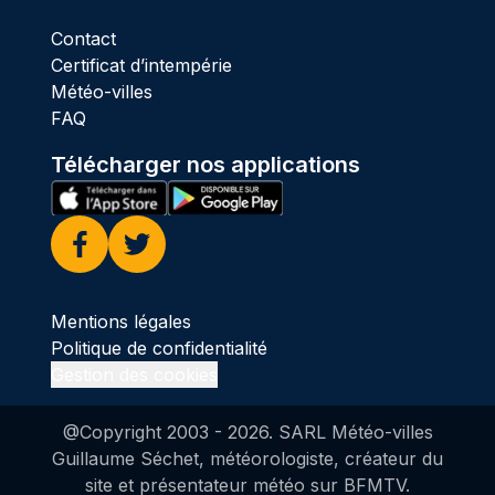
Contact
Certificat d’intempérie
Météo-villes
FAQ
Télécharger nos applications
Facebook
Twitter
Mentions légales
Politique de confidentialité
Gestion des cookies
@Copyright 2003 -
2026
. SARL Météo-villes
Guillaume Séchet, météorologiste, créateur du
site et présentateur météo sur BFMTV.