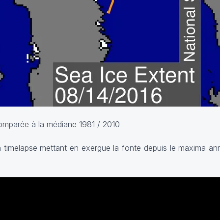
omparée à la médiane 1981 / 2010
timelapse mettant en exergue la fonte depuis le maxima ann