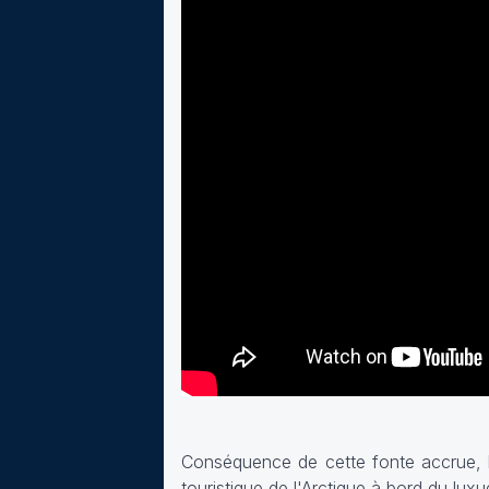
Conséquence de cette fonte accrue, le
touristique de l'Arctique à bord du lu