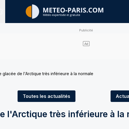
Sites expertisés
e glacée de l'Arctique très inférieure à la normale
Toutes
les actualités
Actua
 l'Arctique très inférieure à la