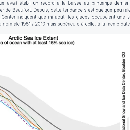
e avait établi un record à la baisse au printemps dernier 
r de Beaufort. Depuis, cette tendance s'est quelque peu ral
 Center
indiquent que mi-aout, les glaces occupaient une s
à la normale 1981 / 2010 mais supérieure à celle, à la même dat