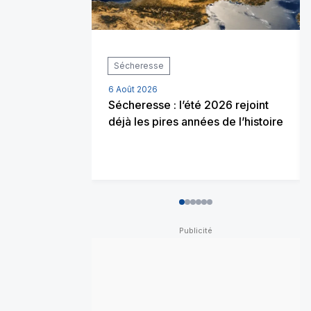
Sécheresse
6 Août 2026
Sécheresse : l’été 2026 rejoint
déjà les pires années de l’histoire
0
1
2
3
4
5