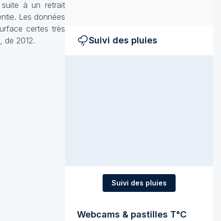
suite à un retrait
entie. Les données
urface certes très
Suivi des pluies
e, de 2012.
Suivi des pluies
Webcams & pastilles T°C