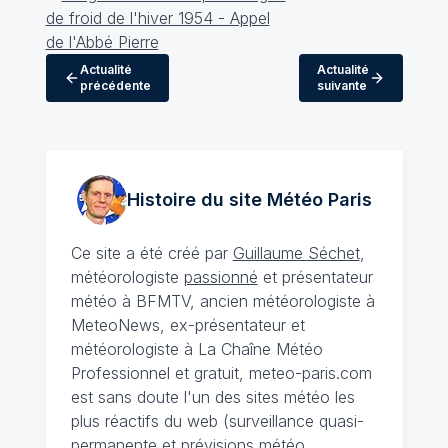
Actualité
Actualité
précédente
suivante
Histoire du site Météo
Paris
Ce site a été créé par
Guillaume Séchet
,
météorologiste
passionné
et présentateur
météo à BFMTV, ancien météorologiste à
MeteoNews, ex-présentateur et
météorologiste à La Chaîne Météo
Professionnel et gratuit, meteo-paris.com
est sans doute l'un des sites météo les
plus réactifs du web (surveillance quasi-
permanente et prévisions météo