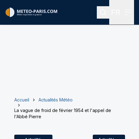
FR
Rechercher
Menu
Menu des
Accueil
Actualités Météo
La vague de froid de février 1954 et l'appel de
l'Abbé Pierre