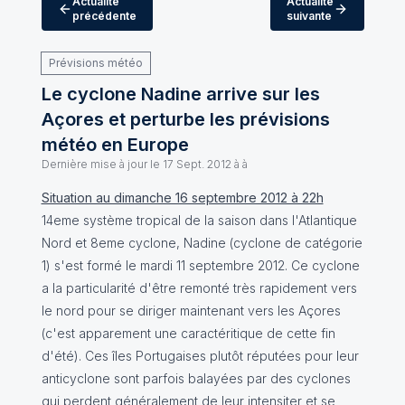
Actualité
Actualité
précédente
suivante
Prévisions météo
Le cyclone Nadine arrive sur les
Açores et perturbe les prévisions
météo en Europe
Dernière mise à jour le
17 Sept. 2012 à à
Situation au dimanche 16 septembre 2012 à 22h
14eme système tropical de la saison dans l'Atlantique
Nord et 8eme cyclone, Nadine (cyclone de catégorie
1) s'est formé le mardi 11 septembre 2012. Ce cyclone
a la particularité d'être remonté très rapidement vers
le nord pour se diriger maintenant vers les Açores
(c'est apparement une caractéritique de cette fin
d'été). Ces îles Portugaises plutôt réputées pour leur
anticyclone sont parfois balayées par des cyclones
qui perdent généralement de leur intensiter et se