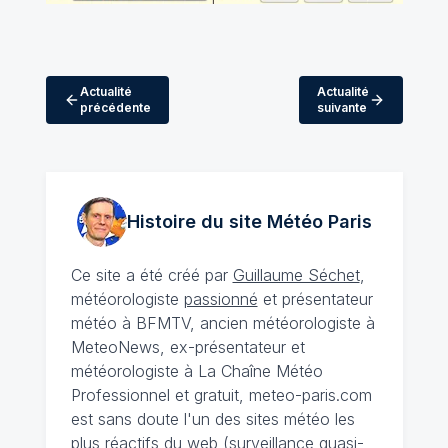
Actualité
Actualité
précédente
suivante
Histoire du site Météo
Paris
Ce site a été créé par
Guillaume Séchet
,
météorologiste
passionné
et présentateur
météo à BFMTV, ancien météorologiste à
MeteoNews, ex-présentateur et
météorologiste à La Chaîne Météo
Professionnel et gratuit, meteo-paris.com
est sans doute l'un des sites météo les
plus réactifs du web (surveillance quasi-