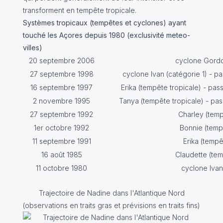
transforment en tempête tropicale.
Systèmes tropicaux (tempêtes et cyclones) ayant
touché les Açores depuis 1980 (exclusivité meteo-
villes)
20 septembre 2006
cyclone Gordo
27 septembre 1998
cyclone Ivan (catégorie 1) - pa
16 septembre 1997
Erika (tempête tropicale) - pas
2 novembre 1995
Tanya (tempête tropicale) - pas
27 septembre 1992
Charley (temp
1er octobre 1992
Bonnie (temp
11 septembre 1991
Erika (tempê
16 août 1985
Claudette (tem
11 octobre 1980
cyclone Ivan
Trajectoire de Nadine dans l'Atlantique Nord
(observations en traits gras et prévisions en traits fins)