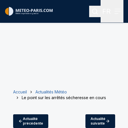
FR
Rechercher
Menu
Menu des
Accueil
Actualités Météo
Le point sur les arrêtés sécheresse en cours
Actualité
Actualité
précédente
suivante