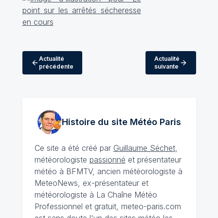
Actualité
Actualité
précédente
suivante
Histoire du site Météo
Paris
Ce site a été créé par
Guillaume Séchet
,
météorologiste
passionné
et présentateur
météo à BFMTV, ancien météorologiste à
MeteoNews, ex-présentateur et
météorologiste à La Chaîne Météo
Professionnel et gratuit, meteo-paris.com
est sans doute l'un des sites météo les