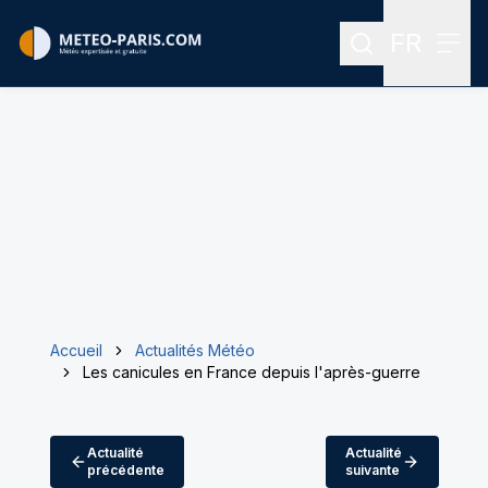
FR
Rechercher
Menu
Menu des
Accueil
Actualités Météo
Les canicules en France depuis l'après-guerre
Actualité
Actualité
précédente
suivante