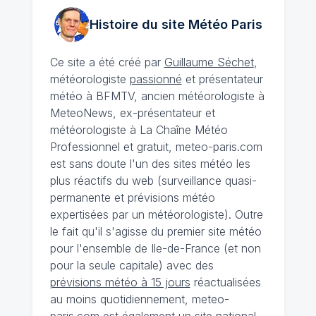
Histoire du site Météo
Paris
Ce site a été créé par
Guillaume Séchet
,
météorologiste
passionné
et présentateur
météo à BFMTV, ancien météorologiste à
MeteoNews, ex-présentateur et
météorologiste à La Chaîne Météo
Professionnel et gratuit, meteo-paris.com
est sans doute l'un des sites météo les
plus réactifs du web (surveillance quasi-
permanente et prévisions météo
expertisées par un météorologiste). Outre
le fait qu'il s'agisse du premier site météo
pour l'ensemble de Ile-de-France (et non
pour la seule capitale) avec des
prévisions météo à 15 jours
réactualisées
au moins quotidiennement, meteo-
paris.com est également un site national