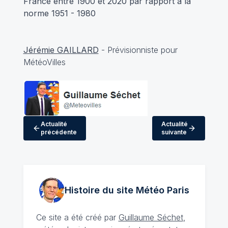
France entre 1900 et 2020 par rapport à la
norme 1951 - 1980
Jérémie GAILLARD
- Prévisionniste pour
MétéoVilles
Actualité
Actualité
précédente
suivante
Histoire du site Météo
Paris
Ce site a été créé par
Guillaume Séchet
,