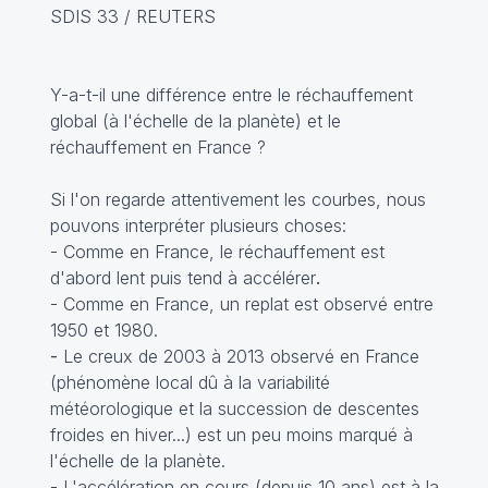
SDIS 33 / REUTERS
Y-a-t-il une différence entre le réchauffement
global (à l'échelle de la planète) et le
réchauffement en France ?
Si l'on regarde attentivement les courbes, nous
pouvons interpréter plusieurs choses:
- Comme en France, le réchauffement est
d'abord lent puis tend à accélérer
.
- Comme en France, un replat est observé entre
1950 et 1980.
-
Le creux de 2003 à 2013 observé en France
(phénomène local dû à la variabilité
météorologique et la succession de descentes
froides en hiver...) est un peu moins marqué à
l'échelle de la planète.
- L'accélération en cours (depuis 10 ans) est à la