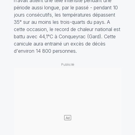
n’avait atteint une telle intensité pendant une
période aussi longue, par le passé - pendant 10
jours consécutifs, les températures dépassent
35° sur au moins les trois-quarts du pays. A
cette occasion, le record de chaleur national est
battu avec 44,1°C à Conqueyrac (Gard). Cette
canicule aura entrainé un excès de décès
d'environ 14 800 personnes.