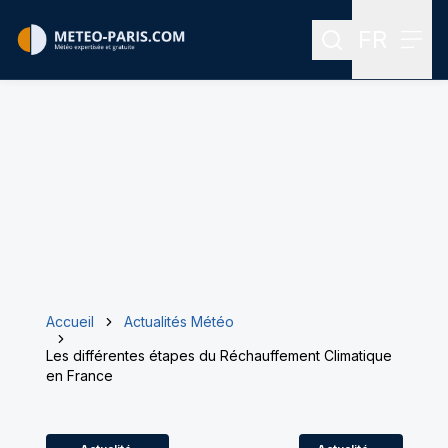
FR
Rechercher
Menu
Menu des
Accueil
Actualités Météo
Les différentes étapes du Réchauffement Climatique
en France