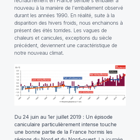
réchauffement en France semble s'emballer à
nouveau à la manière de l'emballement observé
durant les années 1990. En réalité, suite à la
disparition des hivers froids, nous enchainons à
présent des étés torrides. Les vagues de
chaleurs et canicules, exceptions du siècle
précédent, deviennent une caractéristique de
notre nouveau climat.
Du 24 juin au 1er juillet 2019
:
Un épisode
caniculaire particulièrement intense touche
une bonne partie de la France hormis les
régions du Nord et du Nord-ouest.
La journée