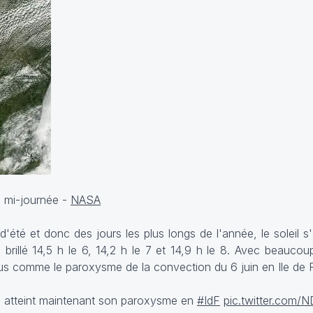
n mi-journée -
NASA
été et donc des jours les plus longs de l'année, le soleil 
a brillé 14,5 h le 6, 14,2 h le 7 et 14,9 h le 8. Avec beauco
us comme le paroxysme de la convection du 6 juin en Ile de 
 atteint maintenant son paroxysme en
#IdF
pic.twitter.com