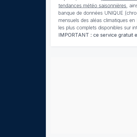
tendances météo saisonnières
, ai
banque de données UNIQUE
(
chro
mensuels des aléas climatiques en 
les plus complets disponibles sur in
IMPORTANT : ce service gratuit est