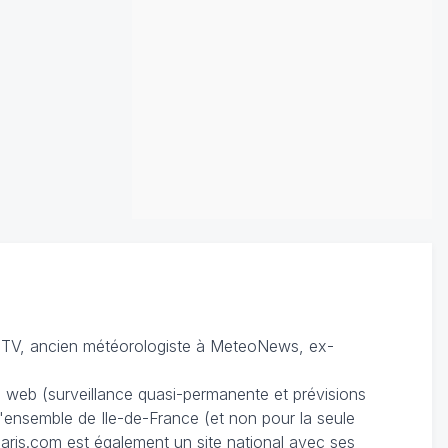
TV, ancien météorologiste à MeteoNews, ex-
du web (surveillance quasi-permanente et prévisions
 l'ensemble de Ile-de-France (et non pour la seule
ris.com est également un site national avec ses