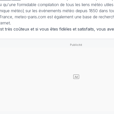
nsi qu'une formidable compilation de tous les liens météo utiles
nique météo
)
sur les événements météo depuis 1850 dans tou
France, meteo-paris.com est également une base de recherches
ternet.
 très coûteux et si vous êtes fidèles et satisfaits, vous ave