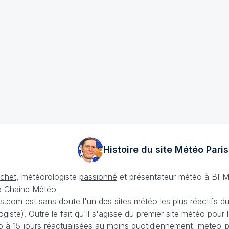
Histoire du site Météo
Paris
échet
, météorologiste
passionné
et présentateur météo à BFM
La Chaîne Météo
is.com est sans doute l'un des sites météo les plus réactifs 
iste). Outre le fait qu'il s'agisse du premier site météo pour
 à 15 jours
réactualisées au moins quotidiennement, meteo-pa