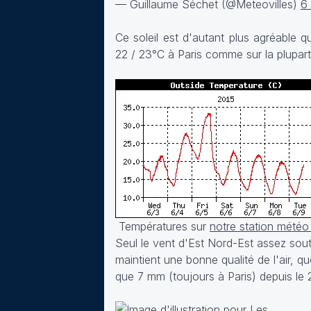
— Guillaume Séchet (@Meteovilles)
6
Ce soleil est d'autant plus agréable 
22 / 23°C à Paris comme sur la plupar
Températures sur
notre station météo
Seul le vent d'Est Nord-Est assez sout
maintient une bonne qualité de l'air, 
que 7 mm (toujours à Paris) depuis le 