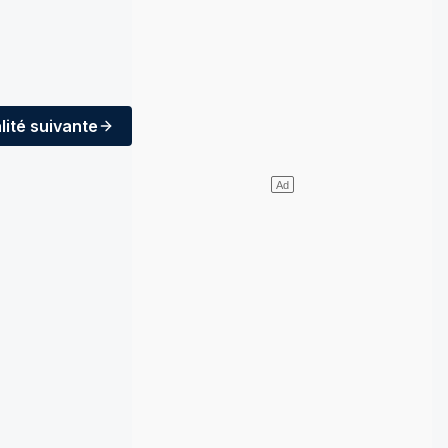
lité
suivante