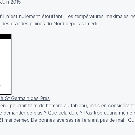
 Juin 2015
qu'il n'est nullement étouffant. Les températures maximales 
t des grandes plaines du Nord depuis samedi.
 à St Germain des Prés
enu pourrait faire de l'ombre au tableau, mais en considérant
que demander de plus ? Que cela dure ? Pas trop quand même c
21 mai dernier. De bonnes averses ne feraient pas de mal !
Qu'