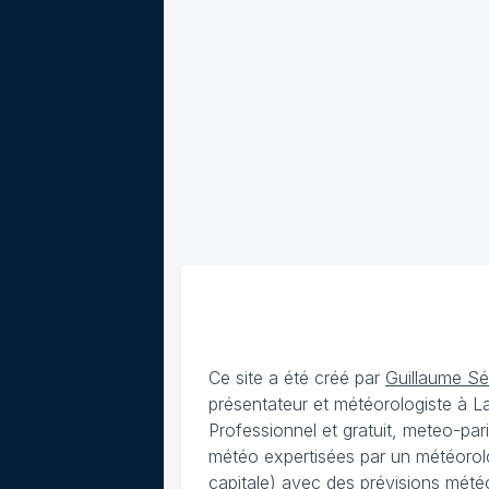
Ce site a été créé par
Guillaume S
présentateur et météorologiste à 
Professionnel et gratuit, meteo-par
météo expertisées par un météorolog
capitale) avec des
prévisions météo