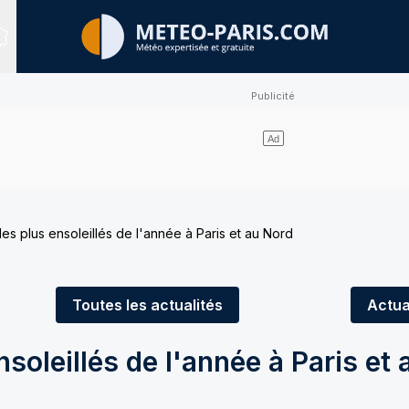
Sites expertisés
 les plus ensoleillés de l'année à Paris et au Nord
Toutes
les actualités
Actua
nsoleillés de l'année à Paris et