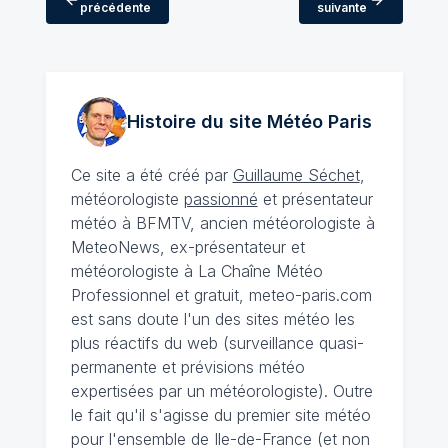
précédente
suivante
Histoire du site Météo
Paris
Ce site a été créé par
Guillaume Séchet
,
météorologiste
passionné
et présentateur
météo à BFMTV, ancien météorologiste à
MeteoNews, ex-présentateur et
météorologiste à La Chaîne Météo
Professionnel et gratuit, meteo-paris.com
est sans doute l'un des sites météo les
plus réactifs du web (surveillance quasi-
permanente et prévisions météo
expertisées par un météorologiste). Outre
le fait qu'il s'agisse du premier site météo
pour l'ensemble de Ile-de-France (et non