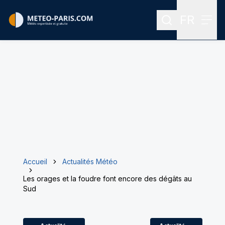
FR
Rechercher
Menu
Menu des
Accueil
Actualités Météo
Les orages et la foudre font encore des dégâts au
Sud