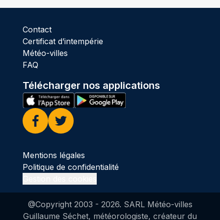
Contact
Certificat d’intempérie
Météo-villes
FAQ
Télécharger nos applications
Facebook
Twitter
Mentions légales
Politique de confidentialité
Gestion des cookies
@Copyright 2003 -
2026
. SARL Météo-villes
Guillaume Séchet, météorologiste, créateur du