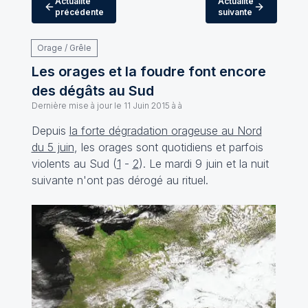
Actualité
Actualité
précédente
suivante
Orage / Grêle
Les orages et la foudre font encore
des dégâts au Sud
Dernière mise à jour le
11 Juin 2015 à à
Depuis
la forte dégradation orageuse au Nord
du 5 juin
, les orages sont quotidiens et parfois
violents au Sud (
1
-
2
). Le mardi 9 juin et la nuit
suivante n'ont pas dérogé au rituel.