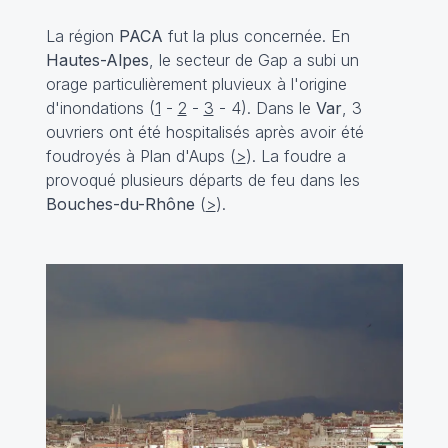
La région
PACA
fut la plus concernée. En
Hautes-Alpes
, le secteur de Gap a subi un
orage particulièrement pluvieux à l'origine
d'inondations (
1
-
2
-
3
-
4
). Dans le
Var
, 3
ouvriers ont été hospitalisés après avoir été
foudroyés à Plan d'Aups (
>
). La foudre a
provoqué plusieurs départs de feu dans les
Bouches-du-Rhône
(
>
).