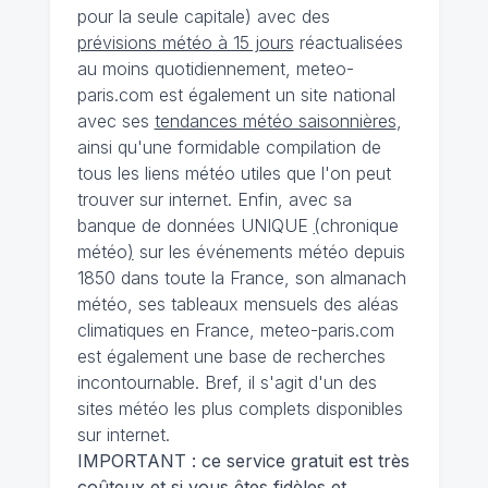
pour la seule capitale) avec des
prévisions météo à 15 jours
réactualisées
au moins quotidiennement, meteo-
paris.com est également un site national
avec ses
tendances météo saisonnières
,
ainsi qu'une formidable compilation de
tous les liens météo utiles que l'on peut
trouver sur internet. Enfin, avec sa
banque de données UNIQUE
(
chronique
météo
)
sur les événements météo depuis
1850 dans toute la France, son almanach
météo, ses tableaux mensuels des aléas
climatiques en France, meteo-paris.com
est également une base de recherches
incontournable. Bref, il s'agit d'un des
sites météo les plus complets disponibles
sur internet.
IMPORTANT : ce service gratuit est très
coûteux et si vous êtes fidèles et