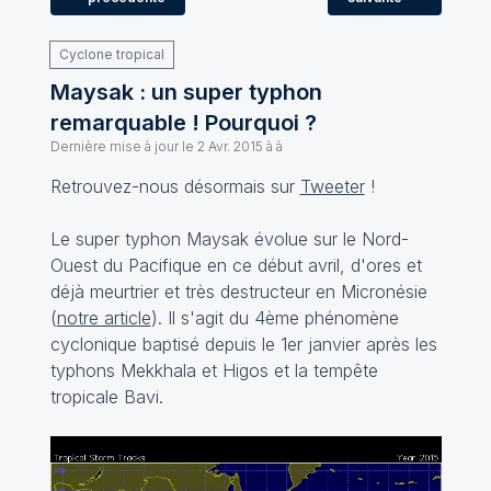
Cyclone tropical
Maysak : un super typhon
remarquable ! Pourquoi ?
Dernière mise à jour le
2 Avr. 2015 à à
Retrouvez-nous désormais sur
Tweeter
!
Le super typhon Maysak évolue sur le Nord-
Ouest du Pacifique en ce début avril, d'ores et
déjà meurtrier et très destructeur en Micronésie
(
notre article
). Il s'agit du 4ème phénomène
cyclonique baptisé depuis le 1er janvier après les
typhons Mekkhala et Higos et la tempête
tropicale Bavi.