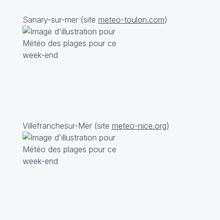
Sanary-sur-mer (site
meteo-toulon.com
)
Villefranchesur-Mer (site
meteo-nice.org
)