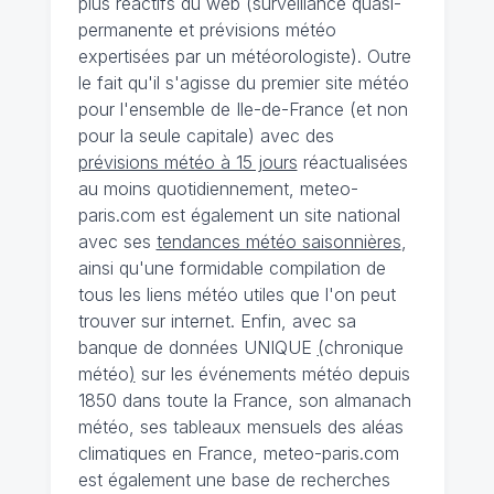
plus réactifs du web (surveillance quasi-
permanente et prévisions météo
expertisées par un météorologiste). Outre
le fait qu'il s'agisse du premier site météo
pour l'ensemble de Ile-de-France (et non
pour la seule capitale) avec des
prévisions météo à 15 jours
réactualisées
au moins quotidiennement, meteo-
paris.com est également un site national
avec ses
tendances météo saisonnières
,
ainsi qu'une formidable compilation de
tous les liens météo utiles que l'on peut
trouver sur internet. Enfin, avec sa
banque de données UNIQUE
(
chronique
météo
)
sur les événements météo depuis
1850 dans toute la France, son almanach
météo, ses tableaux mensuels des aléas
climatiques en France, meteo-paris.com
est également une base de recherches