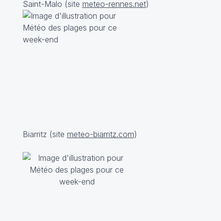
Saint-Malo (site
meteo-rennes.net
)
Biarritz (site
meteo-biarritz.com
)