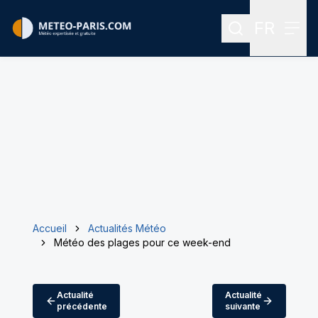
FR
Rechercher
Menu
Menu des
Accueil
Actualités Météo
Météo des plages pour ce week-end
Actualité
Actualité
précédente
suivante