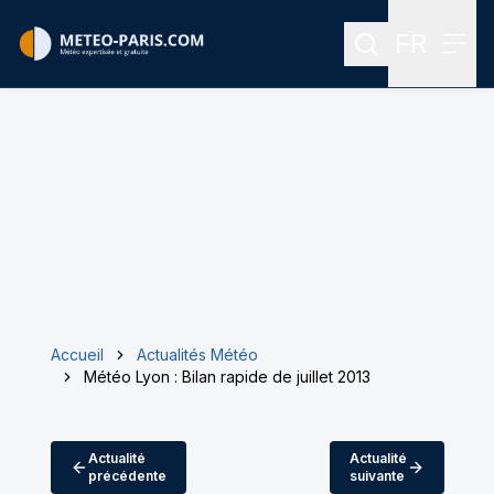
FR
Rechercher
Menu
Menu des
Accueil
Actualités Météo
Météo Lyon : Bilan rapide de juillet 2013
Actualité
Actualité
précédente
suivante