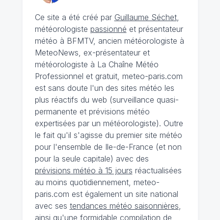
Ce site a été créé par
Guillaume Séchet
,
météorologiste
passionné
et présentateur
météo à BFMTV, ancien météorologiste à
MeteoNews, ex-présentateur et
météorologiste à La Chaîne Météo
Professionnel et gratuit, meteo-paris.com
est sans doute l'un des sites météo les
plus réactifs du web (surveillance quasi-
permanente et prévisions météo
expertisées par un météorologiste). Outre
le fait qu'il s'agisse du premier site météo
pour l'ensemble de Ile-de-France (et non
pour la seule capitale) avec des
prévisions météo à 15 jours
réactualisées
au moins quotidiennement, meteo-
paris.com est également un site national
avec ses
tendances météo saisonnières
,
ainsi qu'une formidable compilation de