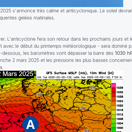
25 s'annonce très calme et anticyclonique. Le soleil devrait b
équentes gelées matinales.
er. L'anticyclone fera son retour dans les prochains jours et 
 avec le début du printemps météorologique - sera dominé pa
i-dessous, les baromètres vont dépasser la barre des
1030 h
anche 2 mars 2025 et les pressions les plus basses concerner
a.