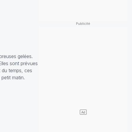
breuses gelées.
Elles sont prévues
rt du temps, ces
petit matin.