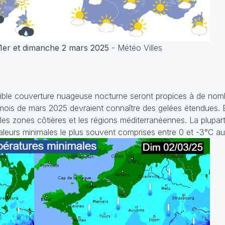
1er et dimanche 2 mars 2025
- Météo Villes
faible couverture nuageuse nocturne seront propices à de nom
 mois de mars 2025 devraient connaître des gelées étendues. 
nt les zones côtières et les régions méditerranéennes. La plupa
eurs minimales le plus souvent comprises entre 0 et -3°C au 