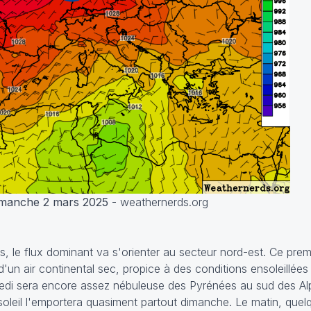
imanche 2 mars 2025
- weathernerds.org
s, le flux dominant va s'orienter au secteur nord-est. Ce pr
'un air continental sec, propice à des conditions ensoleillée
medi sera encore assez nébuleuse des Pyrénées au sud des Alp
soleil l'emportera quasiment partout dimanche. Le matin, quelq