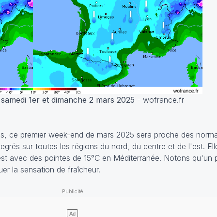
 samedi 1er et dimanche 2 mars 2025
- wofrance.fr
s, ce premier week-end de mars 2025 sera proche des norma
degrés sur toutes les régions du nord, du centre et de l'est. El
est avec des pointes de 15°C en Méditerranée. Notons qu'un p
er la sensation de fraîcheur.