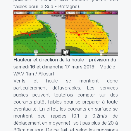
faibles pour le Sud - Bretagne).
Hauteur et direction de la houle - prévision du
samedi 16 et dimanche 17 mars 2019
- Modèle
WAM 1km / Allosurf
Vents et houle se montrent donc
particulièrement défavorables. Les services
publics peuvent toutefois compter sur des
courants plutôt faibles pour se préparer à toute
éventualité. En effet, les courants en surface se
montrent peu rapides (0.1 à 0.2m/s de
déplacement en moyenne), soit pas plus de 20 à
30km par jour. De ce fait, et selon les prévisions