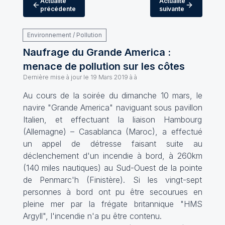
Actualité
Actualité
précédente
suivante
Environnement / Pollution
Naufrage du Grande America :
menace de pollution sur les côtes
Dernière mise à jour le
19 Mars 2019 à à
Au cours de la soirée du dimanche 10 mars, le
navire "
Grande America
" naviguant sous pavillon
Italien, et effectuant la liaison Hambourg
(Allemagne) – Casablanca (Maroc), a effectué
un appel de détresse faisant suite au
déclenchement d'un incendie à bord, à 260km
(140 miles nautiques) au Sud-Ouest de la pointe
de Penmarc'h (Finistère). Si les vingt-sept
personnes à bord ont pu être secourues en
pleine mer par la frégate britannique "
HMS
Argyll
", l'incendie n'a pu être contenu.