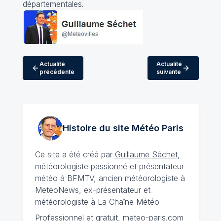
départementales.
Actualité
Actualité
précédente
suivante
Histoire du site Météo
Paris
Ce site a été créé par
Guillaume Séchet
,
météorologiste
passionné
et présentateur
météo à BFMTV, ancien météorologiste à
MeteoNews, ex-présentateur et
météorologiste à La Chaîne Météo
Professionnel et gratuit, meteo-paris.com