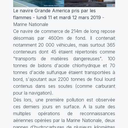
Le navire Grande America pris par les
flammes - lundi 11 et mardi 12 mars 2019
-
Marine Nationale
Ce navire de commerce de 214m de long repose
désormais par 4600m de fond. Il contenait
notamment 20 000 véhicules, mais surtout 365
conteneurs dont 45 étaient répertoriés comme
"transports de matières dangereuses". 100
tonnes de bidons d'acide chlorhydrique et 70
tonnes d'acide sulfurique étaient transportées à
bord, s'ajoutant aux 2200 tonnes de fioul lourd
contenus dans ses soutes (comme carburant
pour la navigation).
Dès lors, une première pollution est observée
ces derniers jours en surface. A la suite des
multiples opérations de reconnaissances
aériennes opérées par la Marine Nationale, deux
nappes d'hydrocarbures de plusieurs kilomètres