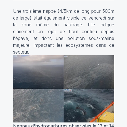
Une troisième nappe (4/5km de long pour 500m
de large) était également visible ce vendredi sur
la zone même du naufrage. Elle indique
clairement un rejet de fioul continu depuis
l'épave, et donc une pollution sous-marine
majeure, impactant les écosystèmes dans ce
secteur.
Nappes d'hydrocarbures observées le 13 et 14