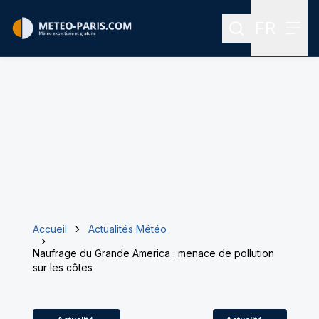
FR
Rechercher
Menu
Menu des
Accueil
Actualités Météo
Naufrage du Grande America : menace de pollution
sur les côtes