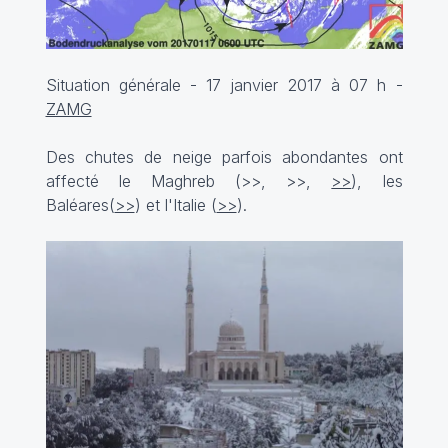
Situation générale - 17 janvier 2017 à 07 h -
ZAMG
Des chutes de neige parfois abondantes ont
affecté le Maghreb (
>>
,
>>,
>>
), les
Baléares(
>>
) et l'Italie (
>>
).