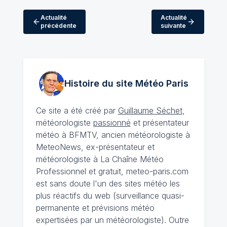
Actualité
Actualité
précédente
suivante
Histoire du site Météo
Paris
Ce site a été créé par
Guillaume Séchet
,
météorologiste
passionné
et présentateur
météo à BFMTV, ancien météorologiste à
MeteoNews, ex-présentateur et
météorologiste à La Chaîne Météo
Professionnel et gratuit, meteo-paris.com
est sans doute l'un des sites météo les
plus réactifs du web (surveillance quasi-
permanente et prévisions météo
expertisées par un météorologiste). Outre