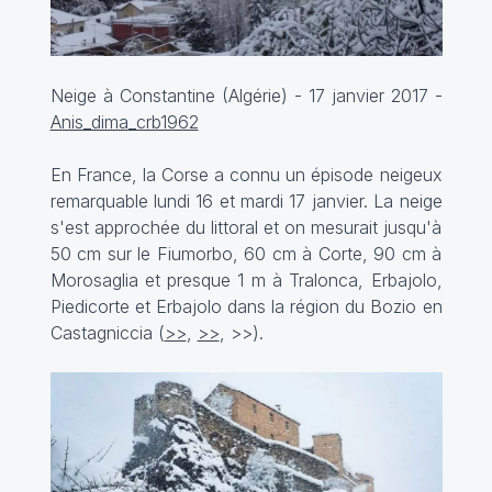
Neige à Constantine (Algérie) - 17 janvier 2017 -
Anis_dima_crb1962
En France, la Corse a connu un épisode neigeux
remarquable lundi 16 et mardi 17 janvier. La neige
s'est approchée du littoral et on mesurait jusqu'à
50 cm sur le Fiumorbo, 60 cm à Corte, 90 cm à
Morosaglia et presque 1 m à Tralonca, Erbajolo,
Piedicorte et Erbajolo dans la région du Bozio en
Castagniccia (
>>
,
>>
,
>>
).