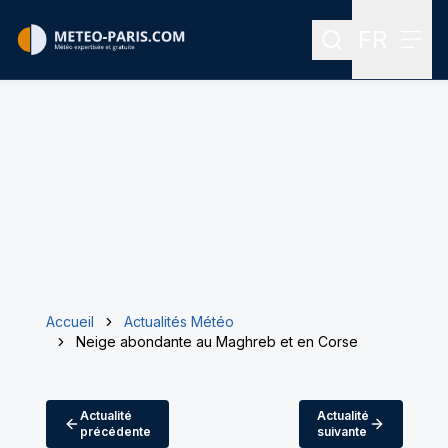
FR
Rechercher
Menu
Menu des
Accueil
Actualités Météo
Neige abondante au Maghreb et en Corse
Actualité
Actualité
précédente
suivante