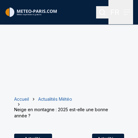
FR
Rechercher
Menu
Menu des
Accueil
Actualités Météo
Neige en montagne : 2025 est-elle une bonne
année ?