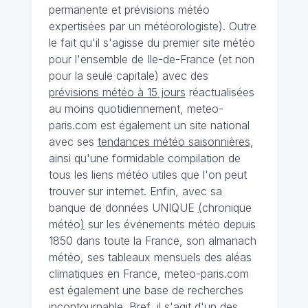
permanente et prévisions météo
expertisées par un météorologiste). Outre
le fait qu'il s'agisse du premier site météo
pour l'ensemble de Ile-de-France (et non
pour la seule capitale) avec des
prévisions météo à 15 jours
réactualisées
au moins quotidiennement, meteo-
paris.com est également un site national
avec ses
tendances météo saisonnières
,
ainsi qu'une formidable compilation de
tous les liens météo utiles que l'on peut
trouver sur internet. Enfin, avec sa
banque de données UNIQUE
(
chronique
météo
)
sur les événements météo depuis
1850 dans toute la France, son almanach
météo, ses tableaux mensuels des aléas
climatiques en France, meteo-paris.com
est également une base de recherches
incontournable. Bref, il s'agit d'un des