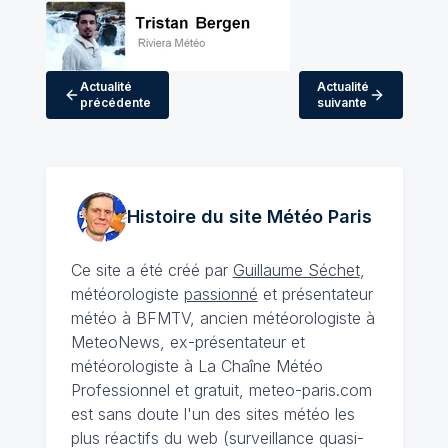
Actualité
Actualité
précédente
suivante
Histoire du site Météo
Paris
Ce site a été créé par
Guillaume Séchet
,
météorologiste
passionné
et présentateur
météo à BFMTV, ancien météorologiste à
MeteoNews, ex-présentateur et
météorologiste à La Chaîne Météo
Professionnel et gratuit, meteo-paris.com
est sans doute l'un des sites météo les
plus réactifs du web (surveillance quasi-