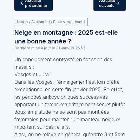
Actualité
Actualité
précédente
suivante
Neige / Avalanche / Pluie verglaçante
Neige en montagne : 2025 est-elle
une bonne année ?
Dernière mise à jour le
31 Janv. 2025 à à
Un enneigement contrasté en fonction des
massifs :
Vosges et Jura :
Dans les Vosges, l'enneigement est loin d'être
exceptionnel en cette fin janvier 2025. En effet,
les périodes anticycloniques successives
apportant un temps majoritairement sec et plutôt
doux en altitude ne se sont pas montrées
favorables pour maintenir un manteau neigeux
important sur ces reliefs.
Ainsi, on ne relève en général qu'
entre 3 et 5cm