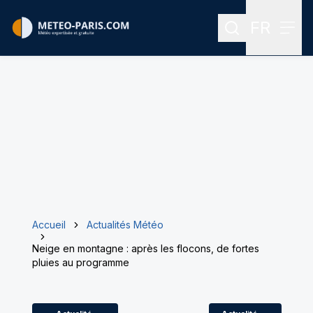
FR
Rechercher
Menu
Menu des
Accueil
Actualités Météo
Neige en montagne : après les flocons, de fortes
pluies au programme