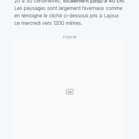
20 à 30 centimètres,
localement jusqu'à 40 cm
.
Les paysages sont largement hivernaux comme
en témoigne le cliché ci-dessous pris à Lajoux
ce mercredi vers 1200 mètres.