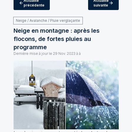
Actualité
Actualité
précédente
suivante
Neige / Avalanche / Pluie verglaçante
Neige en montagne : après les
flocons, de fortes pluies au
programme
Dernière mise à jour le
29 Nov. 2023 à à