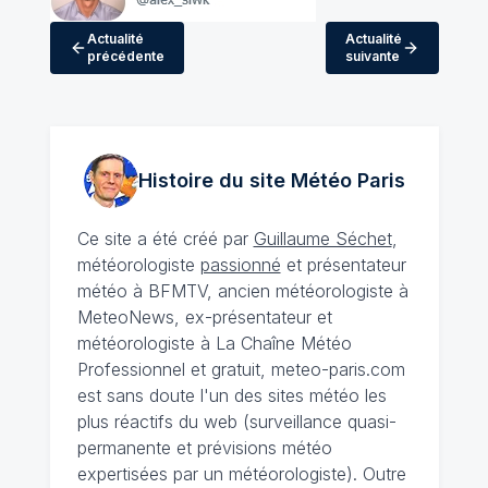
Actualité
Actualité
précédente
suivante
Histoire du site Météo
Paris
Ce site a été créé par
Guillaume Séchet
,
météorologiste
passionné
et présentateur
météo à BFMTV, ancien météorologiste à
MeteoNews, ex-présentateur et
météorologiste à La Chaîne Météo
Professionnel et gratuit, meteo-paris.com
est sans doute l'un des sites météo les
plus réactifs du web (surveillance quasi-
permanente et prévisions météo
expertisées par un météorologiste). Outre