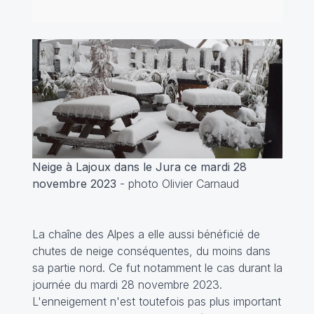
Neige à Lajoux dans le Jura ce mardi 28
novembre 2023
- photo Olivier Carnaud
La chaîne des Alpes a elle aussi bénéficié de
chutes de neige conséquentes, du moins dans
sa partie nord. Ce fut notamment le cas durant la
journée du mardi 28 novembre 2023.
L'enneigement n'est toutefois pas plus important