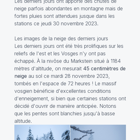
Les derniers jours ont apporté des chutes de
neige parfois abondantes en montagne mais de
fortes pluies sont attendues jusque dans les
stations ce jeudi 30 novembre 2023.
Les images de la neige des derniers jours
Les derniers jours ont été très prolifiques sur les
reliefs de l'est et les Vosges n'y ont pas
échappé. À la nivôse du Markstein situé à 1184
mètres d'altitude, on mesurait
45 centimètres de
neige
au sol ce mardi 28 novembre 2023,
tombés en l'espace de 72 heures ! Le massif
vosgien bénéficie d'excellentes conditions
d'enneigement, si bien que certaines stations ont
décidé d'ouvrir de manière anticipée. Notons
que les pentes sont blanchies jusqu'à basse
altitude.