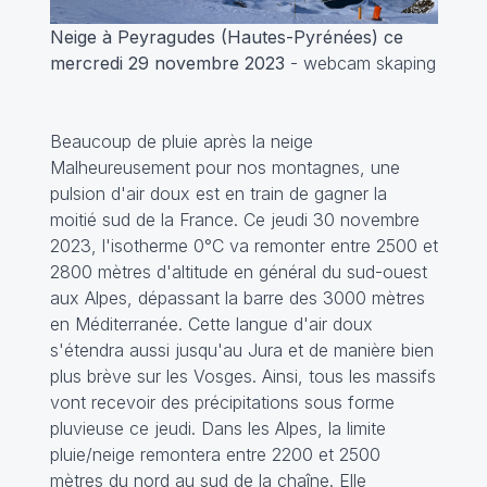
Neige à Peyragudes (Hautes-Pyrénées) ce
mercredi 29 novembre 2023
- webcam skaping
Beaucoup de pluie après la neige
Malheureusement pour nos montagnes, une
pulsion d'air doux est en train de gagner la
moitié sud de la France. Ce jeudi 30 novembre
2023, l'isotherme 0°C va remonter entre 2500 et
2800 mètres d'altitude en général du sud-ouest
aux Alpes, dépassant la barre des 3000 mètres
en Méditerranée. Cette langue d'air doux
s'étendra aussi jusqu'au Jura et de manière bien
plus brève sur les Vosges. Ainsi, tous les massifs
vont recevoir des précipitations sous forme
pluvieuse ce jeudi. Dans les Alpes, la limite
pluie/neige remontera entre 2200 et 2500
mètres du nord au sud de la chaîne. Elle