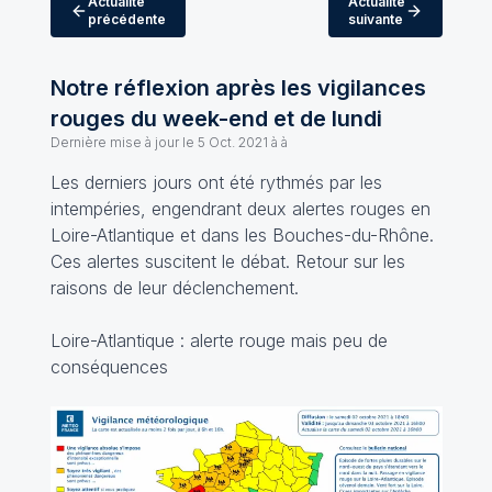
Actualité
Actualité
précédente
suivante
Notre réflexion après les vigilances
rouges du week-end et de lundi
Dernière mise à jour le
5 Oct. 2021 à à
Les derniers jours ont été rythmés par les
intempéries, engendrant deux alertes rouges en
Loire-Atlantique et dans les Bouches-du-Rhône.
Ces alertes suscitent le débat. Retour sur les
raisons de leur déclenchement.
Loire-Atlantique : alerte rouge mais peu de
conséquences