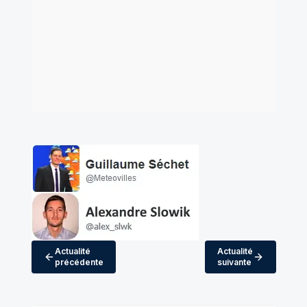
Actualité
Actualité
précédente
suivante