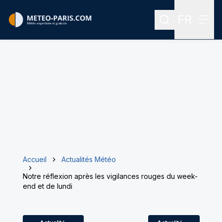
FR
Rechercher
Menu
Menu des
Accueil
Actualités Météo
Notre réflexion après les vigilances rouges du week-
end et de lundi