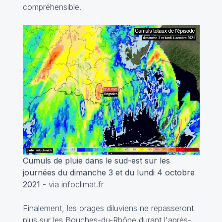
compréhensible.
Cumuls de pluie dans le sud-est sur les
journées du dimanche 3 et du lundi 4 octobre
2021
- via infoclimat.fr
Finalement, les orages diluviens ne repasseront
plus sur les Bouches-du-Rhône durant l'après-