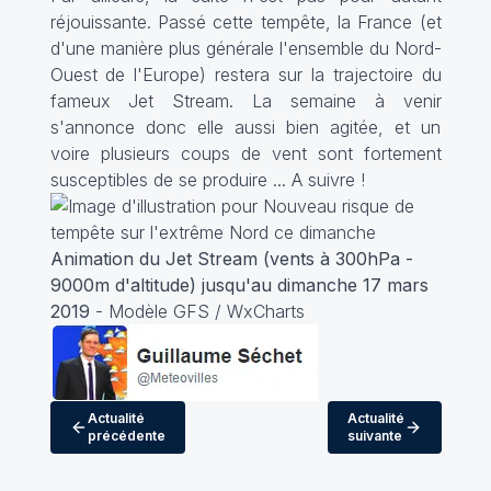
réjouissante. Passé cette tempête, la France (et
d'une manière plus générale l'ensemble du Nord-
Ouest de l'Europe) restera sur la trajectoire du
fameux Jet Stream. La semaine à venir
s'annonce donc elle aussi bien agitée, et un
voire plusieurs coups de vent sont fortement
susceptibles de se produire ... A suivre !
Animation du Jet Stream (vents à 300hPa -
9000m d'altitude) jusqu'au dimanche 17 mars
2019
- Modèle GFS / WxCharts
Actualité
Actualité
précédente
suivante