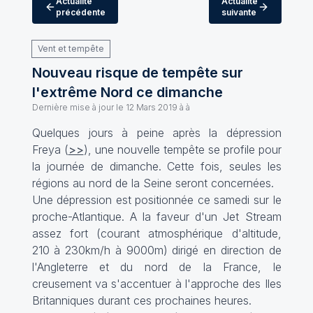
Actualité
Actualité
précédente
suivante
Vent et tempête
Nouveau risque de tempête sur
l'extrême Nord ce dimanche
Dernière mise à jour le
12 Mars 2019 à à
Quelques jours à peine après la dépression
Freya (
>>
), une nouvelle tempête se profile pour
la journée de dimanche. Cette fois, seules les
régions au nord de la Seine seront concernées.
Une dépression est positionnée ce samedi sur le
proche-Atlantique. A la faveur d'un Jet Stream
assez fort (courant atmosphérique d'altitude,
210 à 230km/h à 9000m) dirigé en direction de
l'Angleterre et du nord de la France, le
creusement va s'accentuer à l'approche des Iles
Britanniques durant ces prochaines heures.