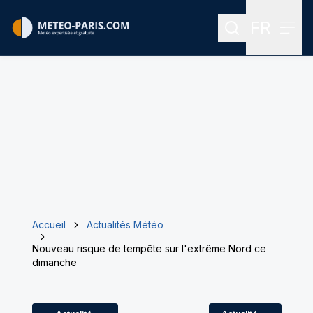
FR
Rechercher
Menu
Menu des
Accueil
Actualités Météo
Nouveau risque de tempête sur l'extrême Nord ce
dimanche