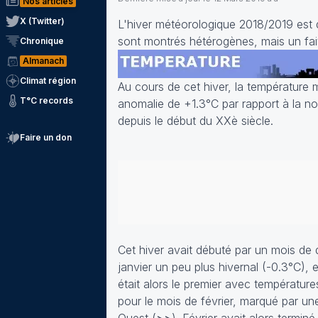
Nos articles
X (Twitter)
L'hiver météorologique 2018/2019 est d
sont montrés hétérogènes, mais un fait 
Chronique
Almanach
Climat région
Au cours de cet hiver, la température
T°C records
anomalie de +1.3°C par rapport à la n
depuis le début du XXè siècle.
Faire un don
Cet hiver avait débuté par un mois d
janvier un peu plus hivernal (-0.3°C),
était alors le premier avec températur
pour le mois de février, marqué par un