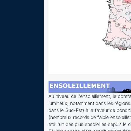
Au niveau de l'ensoleillement, le cont
lumineux, notamment dans les régions d
dans le Sud-Est) à la faveur de condit
(nombreux records de faible ensoleil
été l'un des plus ensoleillés depuis l