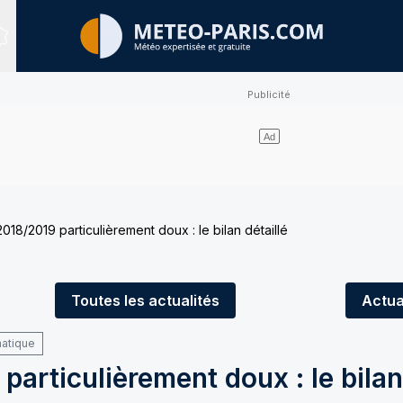
Sites expertisés
018/2019 particulièrement doux : le bilan détaillé
Toutes
les actualités
Actua
matique
articulièrement doux : le bilan 