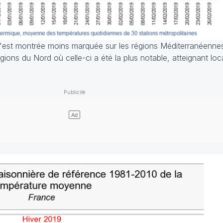
s'est montrée moins marquée sur les régions Méditerranéenne
ions du Nord où celle-ci a été la plus notable, atteignant l