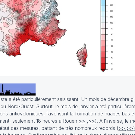
raste a été particulièrement saisissant. Un mois de décembre 
u Nord-Ouest. Surtout, le mois de janvier a été particulièrem
ions anticycloniques, favorisant la formation de nuages bas et
lement, seulement 18 heures à Rouen
>>
,>>
). A l'inverse, le m
e début des mesures, battant de très nombreux records (
>>
,
>>)