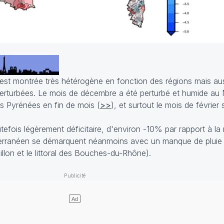
s'est montrée très hétérogène en fonction des régions mais au
 perturbées. Le mois de décembre a été perturbé et humide au
s Pyrénées en fin de mois (
>>
), et surtout le mois de février
outefois légèrement déficitaire, d'environ -10% par rapport à l
terranéen se démarquent néanmoins avec un manque de pluie n
illon et le littoral des Bouches-du-Rhône).