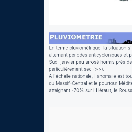
En terme pluviométrique, la situation 
alternant périodes anticycloniques et
Sud, janvier peu arrosé hormis près de
particulièrement sec (
>>
).
A l'échelle nationale, l'anomalie est t
du Massif-Central et le pourtour Médi
atteignant -70% sur l'Hérault, le Rouss