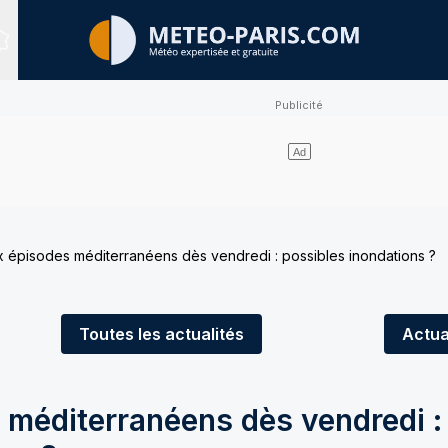
Sites expertisés
épisodes méditerranéens dès vendredi : possibles inondations ?
Toutes
les actualités
Actua
méditerranéens dès vendredi :