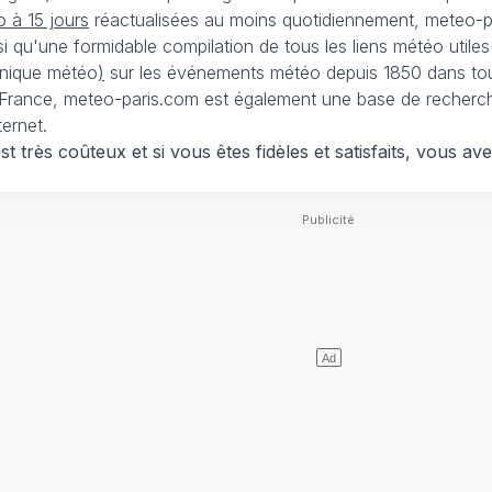
 à 15 jours
réactualisées au moins quotidiennement, meteo-pa
nsi qu'une formidable compilation de tous les liens météo utiles
nique météo
)
sur les événements météo depuis 1850 dans tou
France, meteo-paris.com est également une base de recherches
ternet.
 très coûteux et si vous êtes fidèles et satisfaits, vous ave