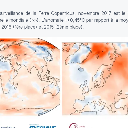
urveillance de la Terre
Copernicus
, novembre 2017 est le 
elle mondiale (
>>
). L'anomalie (+0,45°C par rapport à la mo
 2016 (1ère place) et 2015 (2ème place).