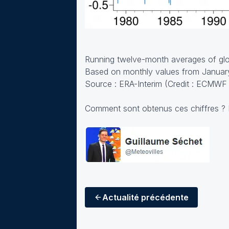
Running twelve-month averages of glob
Based on monthly values from Janua
Source : ERA-Interim (Credit : ECMWF
Comment sont obtenus ces chiffres ? L
Actualité
précédente