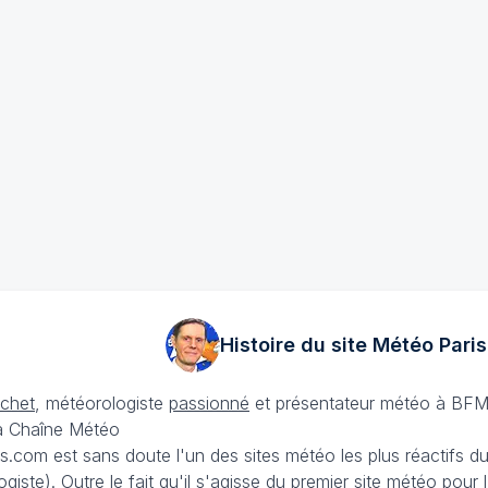
Histoire du site Météo
Paris
échet
, météorologiste
passionné
et présentateur météo à BFM
La Chaîne Météo
is.com est sans doute l'un des sites météo les plus réactifs 
iste). Outre le fait qu'il s'agisse du premier site météo pour