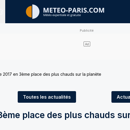
Sites expertisés
 2017 en 3ème place des plus chauds sur la planète
Toutes
les actualités
Actua
ème place des plus chauds sur