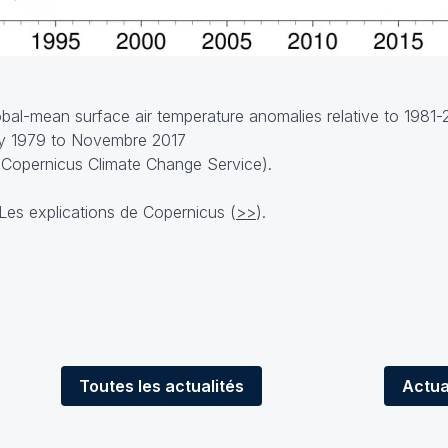
al-mean surface air temperature anomalies relative to 1981-
ry 1979 to Novembre 2017
 Copernicus Climate Change Service).
es explications de Copernicus (
>>
).
Toutes
les actualités
Actua