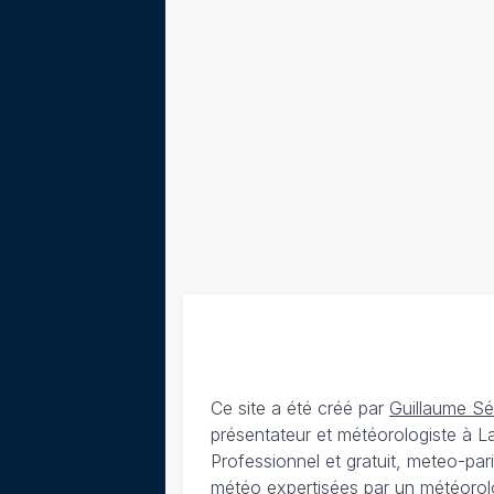
Ce site a été créé par
Guillaume S
présentateur et météorologiste à 
Professionnel et gratuit, meteo-par
météo expertisées par un météorolog