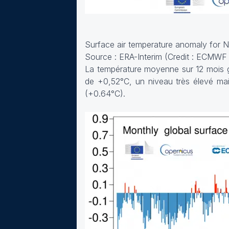
Surface air temperature anomaly for N
Source : ERA-Interim (Credit : ECMWF
La température moyenne sur 12 mois 
de +0,52°C, un niveau très élevé mai
(+0.64°C).