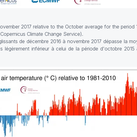
ovember 2017 relative to the October average for the period 
 Copernicus Climate Change Service).
glissants de décembre 2016 à novembre 2017 dépasse la mo
s légèrement inférieur à celui de la période d'octobre 201