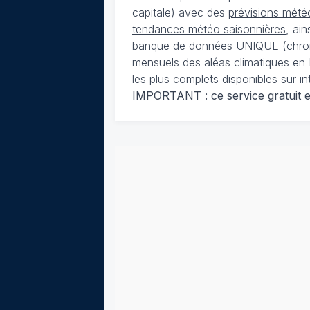
capitale) avec des
prévisions météo
tendances météo saisonnières
, ai
banque de données UNIQUE
(
chro
mensuels des aléas climatiques en 
les plus complets disponibles sur in
IMPORTANT : ce service gratuit est