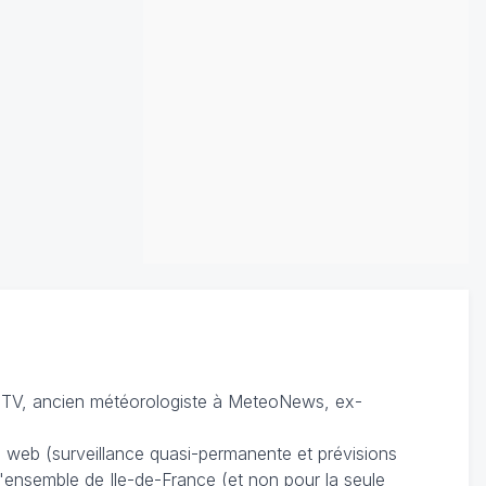
TV, ancien météorologiste à MeteoNews, ex-
du web (surveillance quasi-permanente et prévisions
 l'ensemble de Ile-de-France (et non pour la seule