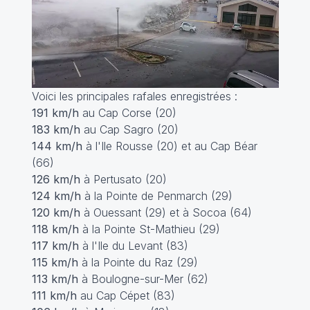
Voici les principales rafales enregistrées :
191 km/h
au Cap Corse (20)
183 km/h
au Cap Sagro (20)
144 km/h
à l'Ile Rousse (20) et au Cap Béar
(66)
126 km/h
à Pertusato (20)
124 km/h
à la Pointe de Penmarch (29)
120 km/h
à Ouessant (29) et à Socoa (64)
118 km/h
à la Pointe St-Mathieu (29)
117 km/h
à l'Ile du Levant (83)
115 km/h
à la Pointe du Raz (29)
113 km/h
à Boulogne-sur-Mer (62)
111 km/h
au Cap Cépet (83)