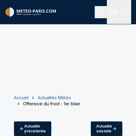
FR
Rechercher
Menu
Menu des
Accueil
Actualités Météo
Offensive du froid - 1er bilan
Actualité
Actualité
précédente
suivante