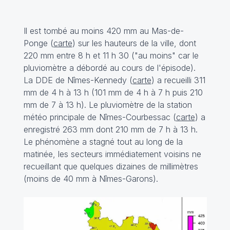
Il est tombé au moins 420 mm au Mas-de-
Ponge (
carte
) sur les hauteurs de la ville, dont
220 mm entre 8 h et 11 h 30 ("au moins" car le
pluviomètre a débordé au cours de l'épisode).
La DDE de Nîmes-Kennedy (
carte
) a recueilli 311
mm de 4 h à 13 h (101 mm de 4 h à 7 h puis 210
mm de 7 à 13 h). Le pluviomètre de la station
météo principale de Nîmes-Courbessac (
carte
) a
enregistré 263 mm dont 210 mm de 7 h à 13 h.
Le phénomène a stagné tout au long de la
matinée, les secteurs immédiatement voisins ne
recueillant que quelques dizaines de millimètres
(moins de 40 mm à Nîmes-Garons).