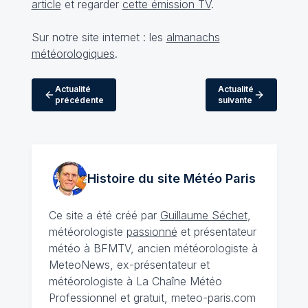
article
et regarder
cette émission TV
.
Sur notre site internet : les
almanachs
météorologiques
.
Actualité
Actualité
précédente
suivante
Histoire du site Météo
Paris
Ce site a été créé par
Guillaume Séchet
,
météorologiste
passionné
et présentateur
météo à BFMTV, ancien météorologiste à
MeteoNews, ex-présentateur et
météorologiste à La Chaîne Météo
Professionnel et gratuit, meteo-paris.com