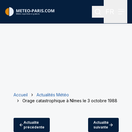
FR
Rechercher
Menu
Menu des
Accueil
Actualités Météo
Orage catastrophique à Nîmes le 3 octobre 1988
Actualité
Actualité
précédente
suivante