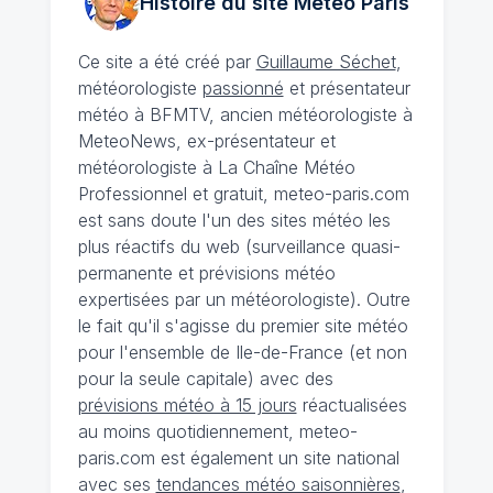
Histoire du site Météo
Paris
Ce site a été créé par
Guillaume Séchet
,
météorologiste
passionné
et présentateur
météo à BFMTV, ancien météorologiste à
MeteoNews, ex-présentateur et
météorologiste à La Chaîne Météo
Professionnel et gratuit, meteo-paris.com
est sans doute l'un des sites météo les
plus réactifs du web (surveillance quasi-
permanente et prévisions météo
expertisées par un météorologiste). Outre
le fait qu'il s'agisse du premier site météo
pour l'ensemble de Ile-de-France (et non
pour la seule capitale) avec des
prévisions météo à 15 jours
réactualisées
au moins quotidiennement, meteo-
paris.com est également un site national
avec ses
tendances météo saisonnières
,