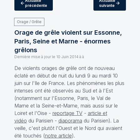
Actualité
Actualité
précédente
suivante
Orage / Grêle
Orage de grêle violent sur Essonne,
Paris, Seine et Marne - énormes
grêlons
Dernière mise à jour le
10 Juin 2014 à à
De violents orages de grêle ont de nouveau
éclaté en début de nuit du lundi 9 au mardi 10
juin sur l'Ile de France. Les phénomènes les plus
intenses ont été observés au Sud et à l'Est
(notamment sur l'Essonne, Paris, le Val de
Marne et la Seine-et-Marne, mais aussi sur le
Loiret et l'Oise -
reportage TV
-
article et
vidéo
du Parisien -
diaporama
du Parisien). La
veille, c'est plutôt l'Ouest et le Nord qui avaient
été touchés (
notre article
).