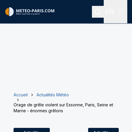
FR
Rechercher
Menu
Menu des
Accueil
Actualités Météo
Orage de grêle violent sur Essonne, Paris, Seine et
Marne - énormes grêlons