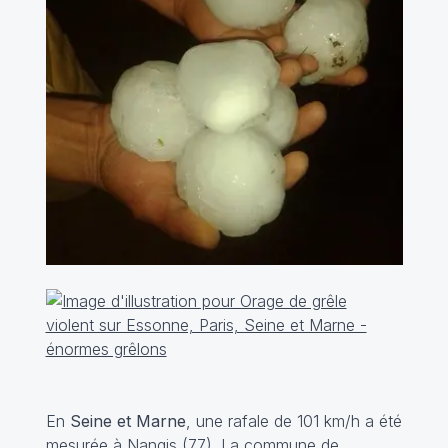
En
Seine et Marne
, une rafale de 101 km/h a été
mesurée à Nangis (77). La commune de