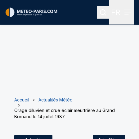
FR
Rechercher
Menu
Menu des
Accueil
Actualités Météo
Orage diluvien et crue éclair meurtrière au Grand
Bornand le 14 juillet 1987