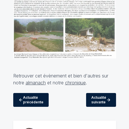
Retrouver cet évènement et bien d'autres sur
notre
almanach
et notre
chronique
.
Actualité
Actualité
précédente
suivante