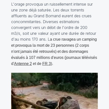
L'orage provoqua un ruissellement intense sur
une zone déjà saturée. Les deux torrents
affluents au Grand Bornand eurent des crues
concommitantes. Diverses estimations
convergent vers un débit de l'ordre de 200
m3/s, soit une valeur ayant une durée de retour
d'au moins 170 ans. L
a crue ravagea un camping
et provoqua la mort de 23 personnes (2 corps
n'ont jamais été retrouvés) et des dommages
évalués à 107 millions d'euros (journaux télévisés
d'
Antenne 2
et de
FR 3
).