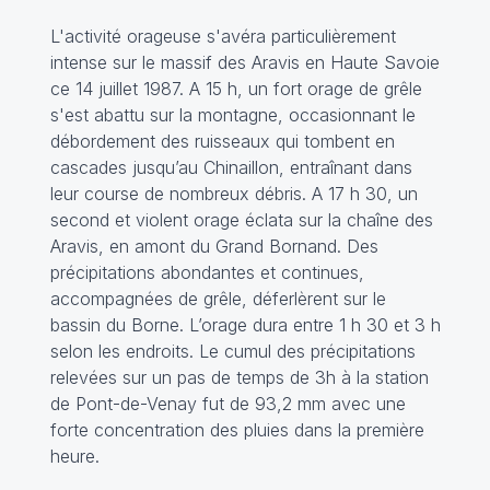
L'activité orageuse s'avéra particulièrement
intense sur le massif des Aravis en Haute Savoie
ce 14 juillet 1987. A 15 h, un fort orage de grêle
s'est abattu sur la montagne, occasionnant le
débordement des ruisseaux qui tombent en
cascades jusqu’au Chinaillon, entraînant dans
leur course de nombreux débris. A 17 h 30, un
second et violent orage éclata sur la chaîne des
Aravis, en amont du Grand Bornand. Des
précipitations abondantes et continues,
accompagnées de grêle, déferlèrent sur le
bassin du Borne. L’orage dura entre 1 h 30 et 3 h
selon les endroits. Le cumul des précipitations
relevées sur un pas de temps de 3h à la station
de Pont-de-Venay fut de 93,2 mm avec une
forte concentration des pluies dans la première
heure.