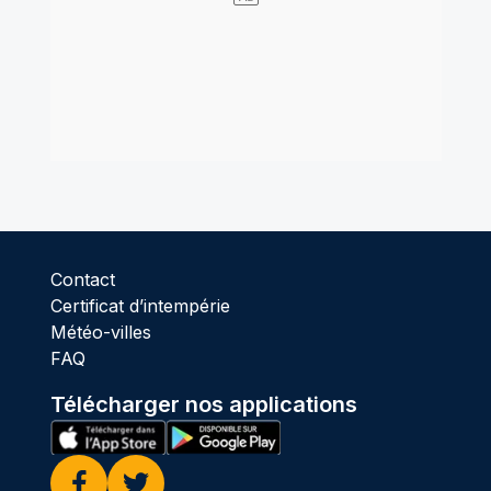
Contact
Certificat d’intempérie
Météo-villes
FAQ
Télécharger nos applications