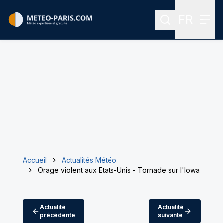
FR
Rechercher
Menu
Menu des
Accueil
Actualités Météo
Orage violent aux Etats-Unis - Tornade sur l'Iowa
Actualité
Actualité
précédente
suivante