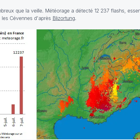
reux que la veille. Météorage a détecté 12 237 flashs, essen
rs les Cévennes d'après
Blizortung
.