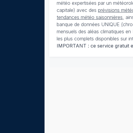
météo expertisées par un météorolog
capitale) avec des
prévisions météo
tendances météo saisonnières
, ai
banque de données UNIQUE
(
chro
mensuels des aléas climatiques en 
les plus complets disponibles sur in
IMPORTANT : ce service gratuit est