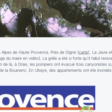
es Alpes de Haute Provence. Près de Digne (
carte
), La Javie e
age du maire en
vidéo
). La grêle a été si forte qu'il fallut resso
 de là, à Draix, les pompiers ont évacué trois canyonistes sur
de la Bouinenc. En Ubaye, des appartements ont été inondés