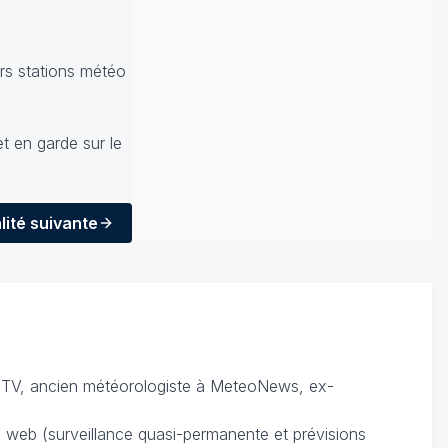
urs stations météo
et en garde sur le
lité
suivante
TV, ancien météorologiste à MeteoNews, ex-
du web (surveillance quasi-permanente et prévisions