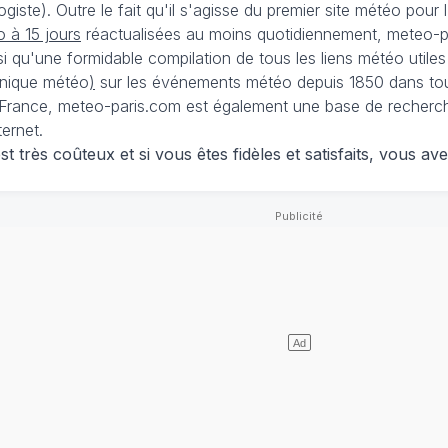
iste). Outre le fait qu'il s'agisse du premier site météo pour
 à 15 jours
réactualisées au moins quotidiennement, meteo-pa
nsi qu'une formidable compilation de tous les liens météo utiles
nique météo
)
sur les événements météo depuis 1850 dans tou
France, meteo-paris.com est également une base de recherches
ternet.
 très coûteux et si vous êtes fidèles et satisfaits, vous ave