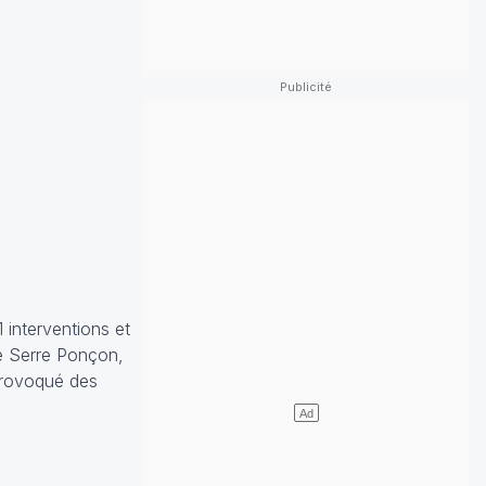
 interventions et
de Serre Ponçon,
provoqué des