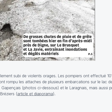
lement subi de violents orages. Les pompiers ont effectué 101
ont rompu les attaches de plusieurs embarcations sur le lac 
e Gapençais (photos ci-dessous) et le Laragnais, mais aussi 
Bréziers (
article et diaporama
).