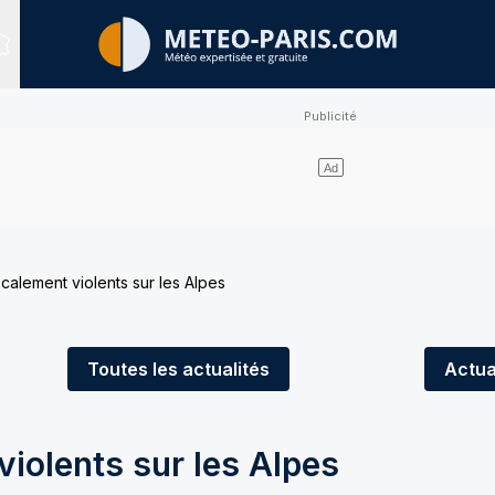
Sites expertisés
calement violents sur les Alpes
Toutes
les actualités
Actua
iolents sur les Alpes