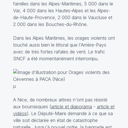
familles dans les Alpes-Maritimes, 5 000 dans le
Var, 4 000 dans les Hautes-Alpes et les Alpes-
de-Haute-Provence, 2 000 dans le Vaucluse et
2 000 dans les Bouches-du-Rhône.
Dans les Alpes Maritimes, les orages violents ont
touché aussi bien le littoral que l'Arrière-Pays
avec de très fortes rafales de vent. Le trafic
SNCF a été momentanément interrompu.
µ
A Nice, de nombreux arbres n'ont pas résisté
aux bourrasques (
article et diaporama
-
article et
vidéos
). Le Député-Maire demande à ce que sa
ville soit déclarée en état de catastrophe
naturelle. Jusqu'à nouvel ordre, la baignade est