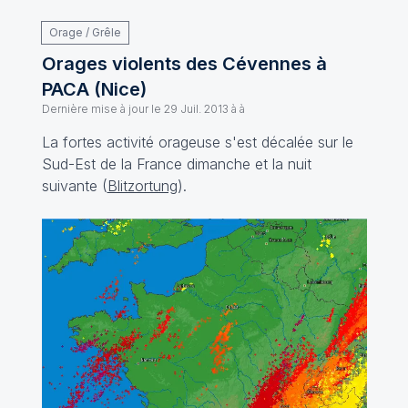
Orage / Grêle
Orages violents des Cévennes à
PACA (Nice)
Dernière mise à jour le
29 Juil. 2013 à à
La fortes activité orageuse s'est décalée sur le
Sud-Est de la France dimanche et la nuit
suivante (
Blitzortung
).