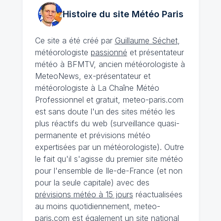
Histoire du site Météo
Paris
Ce site a été créé par
Guillaume Séchet
,
météorologiste
passionné
et présentateur
météo à BFMTV, ancien météorologiste à
MeteoNews, ex-présentateur et
météorologiste à La Chaîne Météo
Professionnel et gratuit, meteo-paris.com
est sans doute l'un des sites météo les
plus réactifs du web (surveillance quasi-
permanente et prévisions météo
expertisées par un météorologiste). Outre
le fait qu'il s'agisse du premier site météo
pour l'ensemble de Ile-de-France (et non
pour la seule capitale) avec des
prévisions météo à 15 jours
réactualisées
au moins quotidiennement, meteo-
paris.com est également un site national