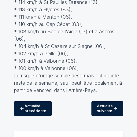
* 114 km/h à St Paul lès Durance (13),
* 113 km/h à Hyères (83),
* 111 km/h à Menton (06),
* 110 km/h au Cap Cépet (83),
* 108 km/h au Bec de l'Aigle (13) et à Ascros
(06),
* 104 km/h à St Cézaire sur Siagne (06),
* 102 km/h à Peille (06),
* 101 km/h à Valbonne (06),
* 100 km/h à Valbonne (06),
Le risque d'orage semble désormais nul pour le
reste de la semaine, sauf peut-être localement à
partir de vendredi dans l'Arrière-Pays.
Actualité
Actualité
précédente
suivante