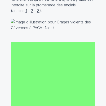
interdite sur la promenade des anglais
(articles
1
-
2
-
3
).