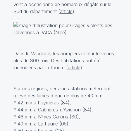
vent a occasionné de nombreux dégâts sur le
Sud du département (
article
).
Dans le Vaucluse, les pompiers sont intervenus
plus de 300 fois. Des habitations ont été
incendiées par la foudre (
article
).
Sur ces régions, certaines stations météo ont
relevé des lames d'eau de plus de 40 mm :
* 42 mm à Puymeras (84),
* 44 mm à Cabrières-d'Avignon (84),
* 46 mm à Nîmes Garons (30),
* 49 mm à La Faurie (05),
* 50 mm à Rosans (05),