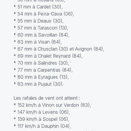
* 51 mm à Cardet (30),
* 54 mm à Peïra-Cava (06),
* 55 mm à Deaux (30),
* 57 mm à Tarascon (13),
* 60 mm à Savoillan (84),
* 63 mm à Visan (84),
* 67 mm à Chusclan (30) et Avignon (84),
* 69 mm à Chalet Reynard (84),
* 70 mm à Salindres (30),
* 77 mm à Carpentras (84),
* 80 mm à Eyragues (13),
* 83 mm à Pujaut (30).
Les rafales de vent ont atteint :
* 152 km/h à Vinon sur Verdon (83),
* 147 km/h à Levens (06),
* 139 km/h à Sospel (06),
* 117 km/h à Dauphin (04),