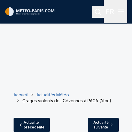
FR
Rechercher
Menu
Menu des
Accueil
Actualités Météo
Orages violents des Cévennes à PACA (Nice)
Actualité
Actualité
précédente
suivante