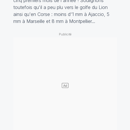
cinq premiers mois de l'année ! Soulignons
toutefois qu'il a peu plu vers le golfe du Lion
ainsi qu'en Corse : moins d'1 mm à Ajaccio, 5
mm à Marseille et 8 mm à Montpellier...