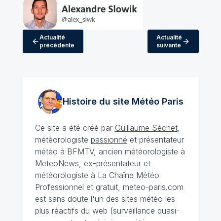
Actualité
Actualité
précédente
suivante
Histoire du site Météo
Paris
Ce site a été créé par
Guillaume Séchet
,
météorologiste
passionné
et présentateur
météo à BFMTV, ancien météorologiste à
MeteoNews, ex-présentateur et
météorologiste à La Chaîne Météo
Professionnel et gratuit, meteo-paris.com
est sans doute l'un des sites météo les
plus réactifs du web (surveillance quasi-