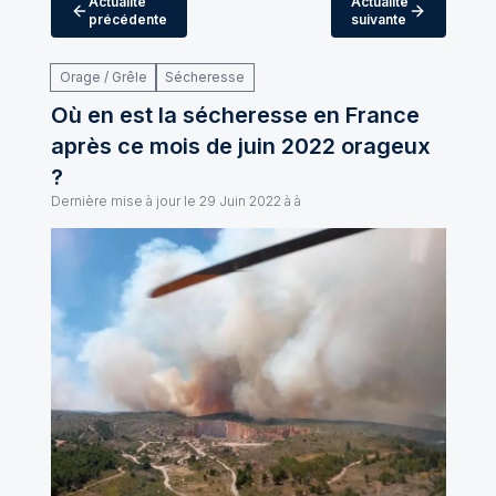
Actualité
Actualité
précédente
suivante
Orage / Grêle
Sécheresse
Où en est la sécheresse en France
après ce mois de juin 2022 orageux
?
Dernière mise à jour le
29 Juin 2022 à à