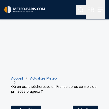
FR
Rechercher
Menu
Menu des
Accueil
Actualités Météo
Où en est la sécheresse en France après ce mois de
juin 2022 orageux ?