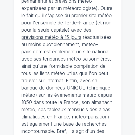
permanente et prévisions météo
expertisées par un météorologiste). Outre
le fait qu'il s'agisse du premier site météo
pour l'ensemble de Ile-de-France (et non
pour la seule capitale) avec des
prévisions météo à 15 jours
réactualisées
au moins quotidiennement, meteo-
paris.com est également un site national
avec ses
tendances météo saisonnières
,
ainsi qu'une formidable compilation de
tous les liens météo utiles que l'on peut
trouver sur internet. Enfin, avec sa
banque de données UNIQUE
(
chronique
météo
)
sur les événements météo depuis
1850 dans toute la France, son almanach
météo, ses tableaux mensuels des aléas
climatiques en France, meteo-paris.com
est également une base de recherches
incontournable. Bref, il s'agit d'un des