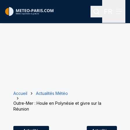
FR
Rechercher
Menu
Menu des
Accueil
Actualités Météo
Outre-Mer : Houle en Polynésie et givre sur la
Réunion