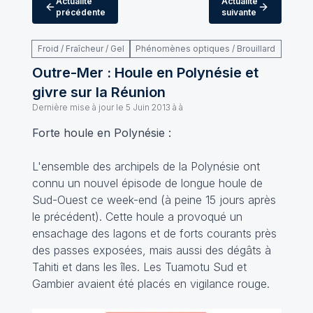
Actualité
Actualité
précédente
suivante
Froid / Fraîcheur / Gel
Phénomènes optiques / Brouillard
Outre-Mer : Houle en Polynésie et
givre sur la Réunion
Dernière mise à jour le
5 Juin 2013 à à
Forte houle en Polynésie :
L'ensemble des archipels de la Polynésie ont
connu un nouvel épisode de longue houle de
Sud-Ouest ce week-end (à peine 15 jours après
le précédent). Cette houle a provoqué un
ensachage des lagons et de forts courants près
des passes exposées, mais aussi des dégâts à
Tahiti et dans les îles. Les Tuamotu Sud et
Gambier avaient été placés en vigilance rouge.