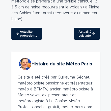
métropole se préparait à une terrible canicule, 3
à 5 cm de neige recouvraient le volcan (la Plaine
des Sables étant aussi recouverte d’un manteau
blanc).
Actualité
Actualité
précédente
suivante
Histoire du site Météo
Paris
Ce site a été créé par
Guillaume Séchet
,
météorologiste
passionné
et présentateur
météo à BFMTV, ancien météorologiste à
MeteoNews, ex-présentateur et
météorologiste à La Chaîne Météo
Professionnel et gratuit, meteo-paris.com