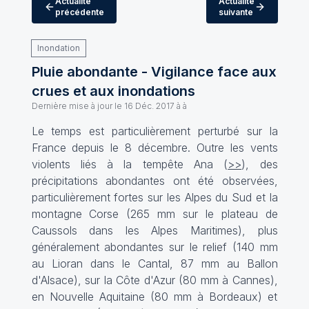
Actualité
Actualité
précédente
suivante
Inondation
Pluie abondante - Vigilance face aux
crues et aux inondations
Dernière mise à jour le
16 Déc. 2017 à à
Le temps est particulièrement perturbé sur la
France depuis le 8 décembre. Outre les vents
violents liés à la tempête Ana (
>>
), des
précipitations abondantes ont été observées,
particulièrement fortes sur les Alpes du Sud et la
montagne Corse (265 mm sur le plateau de
Caussols dans les Alpes Maritimes), plus
généralement abondantes sur le relief (140 mm
au Lioran dans le Cantal, 87 mm au Ballon
d'Alsace), sur la Côte d'Azur (80 mm à Cannes),
en Nouvelle Aquitaine (80 mm à Bordeaux) et