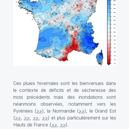
Ces pluies hivernales sont les bienvenues dans
le contexte de déficits et de sécheresse des
mois précédents mais des inondations sont
néanmoins observées, notamment vers les
Pyrénées (
>>
), la Normandie (
>>
), le Grand Est
(
>>
,
>>
,
>>
,
>>
) et plus particulièrement sur les
Hauts de France (
>>
,
>>
).