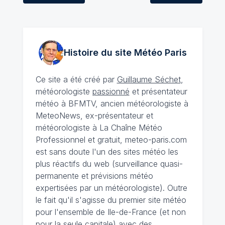
Histoire du site Météo
Paris
Ce site a été créé par
Guillaume Séchet
,
météorologiste
passionné
et présentateur
météo à BFMTV, ancien météorologiste à
MeteoNews, ex-présentateur et
météorologiste à La Chaîne Météo
Professionnel et gratuit, meteo-paris.com
est sans doute l'un des sites météo les
plus réactifs du web (surveillance quasi-
permanente et prévisions météo
expertisées par un météorologiste). Outre
le fait qu'il s'agisse du premier site météo
pour l'ensemble de Ile-de-France (et non
pour la seule capitale) avec des