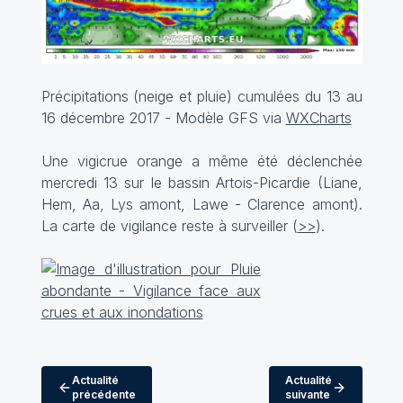
Précipitations (neige et pluie) cumulées du 13 au
16 décembre 2017 - Modèle GFS via
WXCharts
Une vigicrue orange a même été déclenchée
mercredi 13 sur le bassin Artois-Picardie (Liane,
Hem, Aa, Lys amont, Lawe - Clarence amont).
La carte de vigilance reste à surveiller (
>>
).
Actualité
Actualité
précédente
suivante