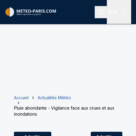
FR
Rechercher
Menu
Menu des
Accueil
Actualités Météo
Pluie abondante - Vigilance face aux crues et aux
inondations