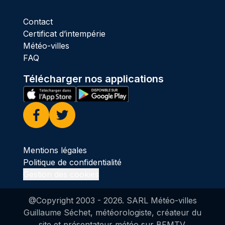
Contact
Certificat d’intempérie
Météo-villes
FAQ
Télécharger nos applications
Facebook
Twitter
Mentions légales
Politique de confidentialité
Gestion des cookies
@Copyright 2003 -
2026
. SARL Météo-villes
Guillaume Séchet, météorologiste, créateur du
site et présentateur météo sur BFMTV.