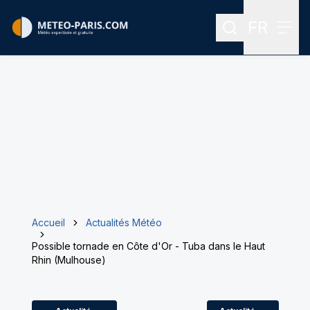
FR
Rechercher
Menu
Menu des
Accueil
Actualités Météo
Possible tornade en Côte d'Or - Tuba dans le Haut
Rhin (Mulhouse)