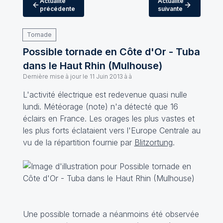
Actualité
Actualité
précédente
suivante
Tornade
Possible tornade en Côte d'Or - Tuba
dans le Haut Rhin (Mulhouse)
Dernière mise à jour le
11 Juin 2013 à à
L'activité électrique est redevenue quasi nulle
lundi. Météorage (
note
) n'a détecté que 16
éclairs en France. Les orages les plus vastes et
les plus forts éclataient vers l'Europe Centrale au
vu de la répartition fournie par
Blitzortung
.
Une possible tornade a néanmoins été observée