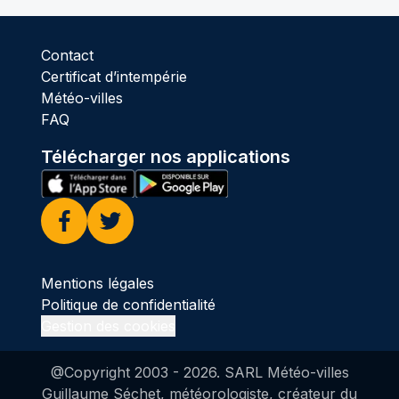
Contact
Certificat d’intempérie
Météo-villes
FAQ
Télécharger nos applications
Facebook
Twitter
Mentions légales
Politique de confidentialité
Gestion des cookies
@Copyright 2003 -
2026
. SARL Météo-villes
Guillaume Séchet, météorologiste, créateur du