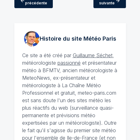
précédente
suivante
Histoire du site Météo
Paris
Ce site a été créé par
Guillaume Séchet
,
météorologiste
passionné
et présentateur
météo à BFMTV, ancien météorologiste à
MeteoNews, ex-présentateur et
météorologiste à La Chaîne Météo
Professionnel et gratuit, meteo-paris.com
est sans doute l'un des sites météo les
plus réactifs du web (surveillance quasi-
permanente et prévisions météo
expertisées par un météorologiste). Outre
le fait qu'il s'agisse du premier site météo
pour l'ensemble de Ile-de-France (et non