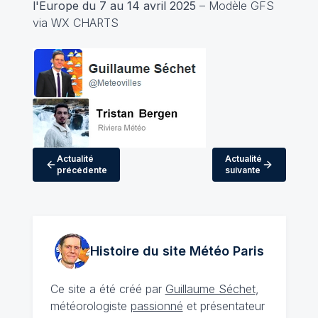
l'Europe du 7 au 14 avril 2025
– Modèle GFS
via WX CHARTS
Actualité
Actualité
précédente
suivante
Histoire du site Météo
Paris
Ce site a été créé par
Guillaume Séchet
,
météorologiste
passionné
et présentateur