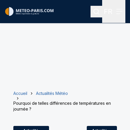
FR
Rechercher
Menu
Menu des
Accueil
Actualités Météo
Pourquoi de telles différences de températures en
journée ?