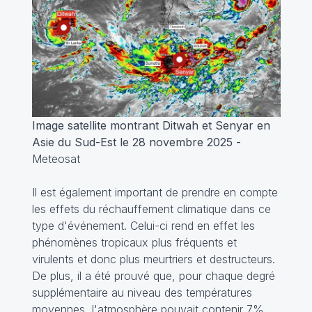
Image satellite montrant Ditwah et Senyar en
Asie du Sud-Est le 28 novembre 2025 -
Meteosat
Il est également important de prendre en compte
les effets du réchauffement climatique dans ce
type d'événement. Celui-ci rend en effet les
phénomènes tropicaux plus fréquents et
virulents et donc plus meurtriers et destructeurs.
De plus, il a été prouvé que, pour chaque degré
supplémentaire au niveau des températures
moyennes, l'atmosphère pouvait contenir 7%