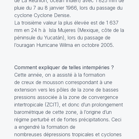
de La Réunion, océan Indien) avec 1 825 mm de
pluie du 7 au 8 janvier 1966, lors du passage du
cyclone Cyclone Denise.
La troisième valeur la plus élevée est de 1 637
mm en 24 h à Isla Mujeres (Mexique, côte de la
péninsule du Yucatán), lors du passage de
l’ouragan Hurricane Wilma en octobre 2005.
Comment expliquer de telles intempéries ?
Cette année, on a assisté à la formation
de creux de mousson correspondant à une
extension vers les pôles de la zone de basses
pressions associée à la zone de convergence
intertropicale (ZCIT), et donc d’un prolongement
barométrique de cette zone, à l’origine d’un
régime perturbé et de fortes précipitations. Ceci
a engendré la formation de
nombreuses dépressions tropicales et cyclones