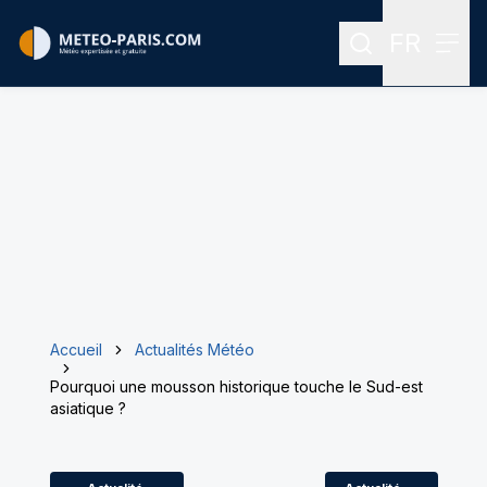
FR
Rechercher
Menu
Menu des
Accueil
Actualités Météo
Pourquoi une mousson historique touche le Sud-est
asiatique ?