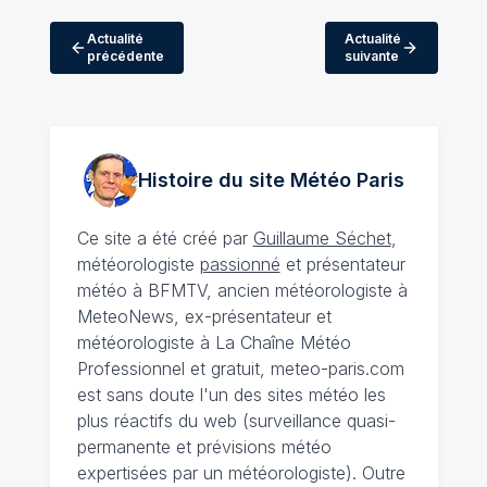
Actualité
Actualité
précédente
suivante
Histoire du site Météo
Paris
Ce site a été créé par
Guillaume Séchet
,
météorologiste
passionné
et présentateur
météo à BFMTV, ancien météorologiste à
MeteoNews, ex-présentateur et
météorologiste à La Chaîne Météo
Professionnel et gratuit, meteo-paris.com
est sans doute l'un des sites météo les
plus réactifs du web (surveillance quasi-
permanente et prévisions météo
expertisées par un météorologiste). Outre