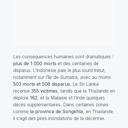
Les conséquences humaines sont dramatiques :
plus de 1 000 morts
et des centaines de
disparus. L’Indonésie paie le plus lourd tribut,
notamment sur l’île de Sumatra, avec au moins
503 morts et 508 disparus
. Le Sri Lanka
recense
355 victimes
, tandis que la Thaïlande en
déplore
162
, et la Malaisie et l’Inde quelques
décès supplémentaires. Dans certaines zones
comme
la province de Songkhla
, en Thaïlande,
il s’agit des pires inondations de la décennie.