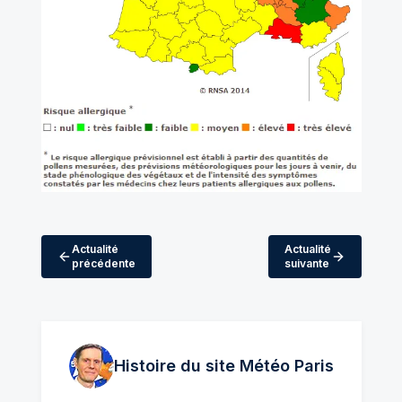
Actualité
Actualité
précédente
suivante
Histoire du site Météo
Paris