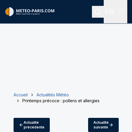
FR
Rechercher
Menu
Menu des
Accueil
Actualités Météo
Printemps précoce : pollens et allergies
Actualité
Actualité
précédente
suivante