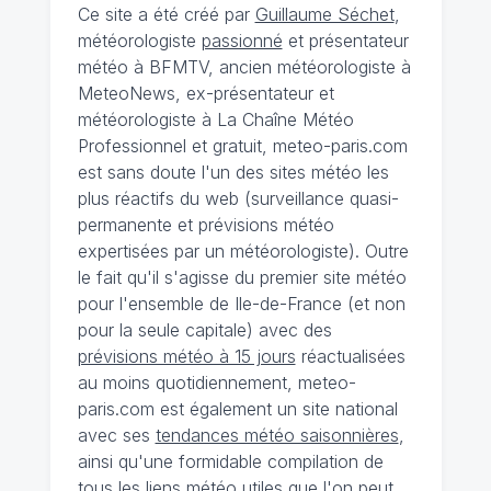
Ce site a été créé par
Guillaume Séchet
,
météorologiste
passionné
et présentateur
météo à BFMTV, ancien météorologiste à
MeteoNews, ex-présentateur et
météorologiste à La Chaîne Météo
Professionnel et gratuit, meteo-paris.com
est sans doute l'un des sites météo les
plus réactifs du web (surveillance quasi-
permanente et prévisions météo
expertisées par un météorologiste). Outre
le fait qu'il s'agisse du premier site météo
pour l'ensemble de Ile-de-France (et non
pour la seule capitale) avec des
prévisions météo à 15 jours
réactualisées
au moins quotidiennement, meteo-
paris.com est également un site national
avec ses
tendances météo saisonnières
,
ainsi qu'une formidable compilation de
tous les liens météo utiles que l'on peut