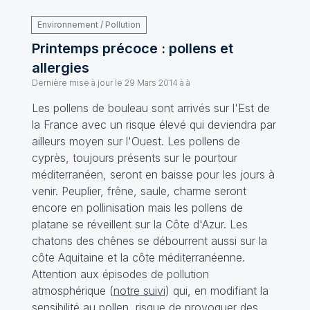
Environnement / Pollution
Printemps précoce : pollens et
allergies
Dernière mise à jour le
29 Mars 2014 à à
Les pollens de bouleau sont arrivés sur l'Est de
la France avec un risque élevé qui deviendra par
ailleurs moyen sur l'Ouest. Les pollens de
cyprès, toujours présents sur le pourtour
méditerranéen, seront en baisse pour les jours à
venir. Peuplier, frêne, saule, charme seront
encore en pollinisation mais les pollens de
platane se réveillent sur la Côte d'Azur. Les
chatons des chênes se débourrent aussi sur la
côte Aquitaine et la côte méditerranéenne.
Attention aux épisodes de pollution
atmosphérique (
notre suivi
) qui, en modifiant la
sensibilité au pollen, risque de provoquer des