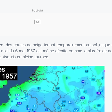
t des chutes de neige tenant temporairement au sol jusque d
ès-midi du 6 mai 1957 est même décrite comme la plus froide d
ntsouris en pleine journée.