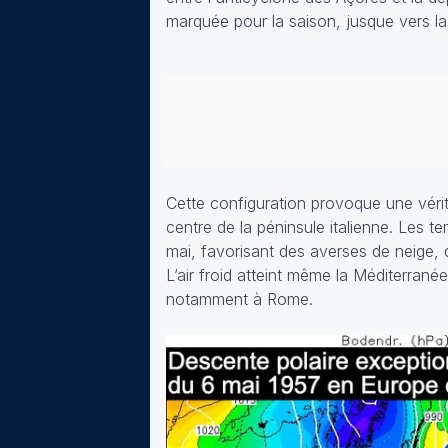
marquée pour la saison, jusque vers la
Cette configuration provoque une véritab
centre de la péninsule italienne. Les 
mai, favorisant des averses de neige, de
L’air froid atteint même la Méditerran
notamment à Rome.