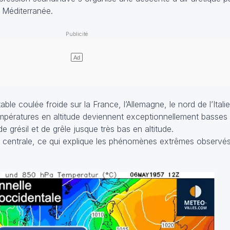
 Méditerranée.
le coulée froide sur la France, l’Allemagne, le nord de l’Italie
températures en altitude deviennent exceptionnellement basse
 grésil et de grêle jusque très bas en altitude.
ée centrale, ce qui explique les phénomènes extrêmes observés 