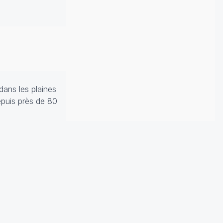
ans les plaines
epuis près de 80