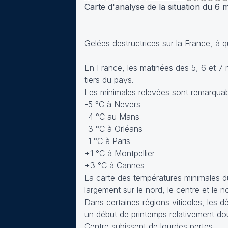
Carte d'analyse de la situation du 6
Gelées destructrices sur la France, à 
En France, les matinées des 5, 6 et 7 
tiers du pays.
Les minimales relevées sont remarquab
-5 °C à Nevers
-4 °C au Mans
-3 °C à Orléans
-1 °C à Paris
+1 °C à Montpellier
+3 °C à Cannes
La carte des températures minimales du 
largement sur le nord, le centre et le 
Dans certaines régions viticoles, les
un début de printemps relativement dou
Centre subissent de lourdes pertes.