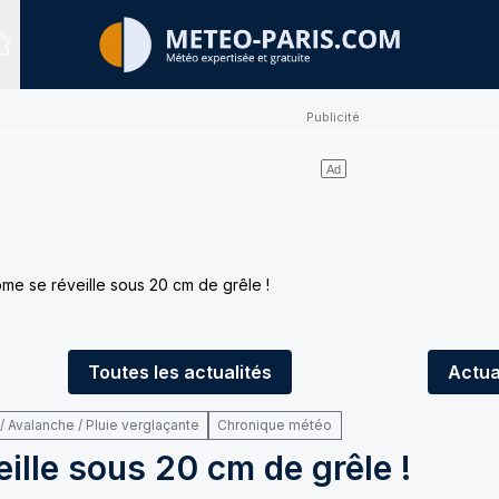
Sites expertisés
e se réveille sous 20 cm de grêle !
Toutes
les actualités
Actua
/ Avalanche / Pluie verglaçante
Chronique météo
lle sous 20 cm de grêle !