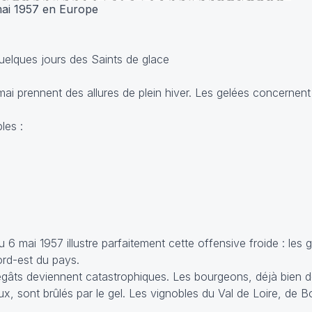
 mai 1957 en Europe
quelques jours des Saints de glace
mai prennent des allures de plein hiver. Les gelées concernen
les :
6 mai 1957 illustre parfaitement cette offensive froide : les 
nord-est du pays.
 dégâts deviennent catastrophiques. Les bourgeons, déjà bien 
x, sont brûlés par le gel. Les vignobles du Val de Loire, de 