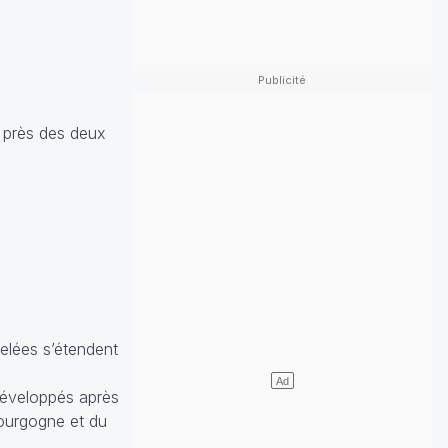
t près des deux
gelées s’étendent
développés après
Bourgogne et du