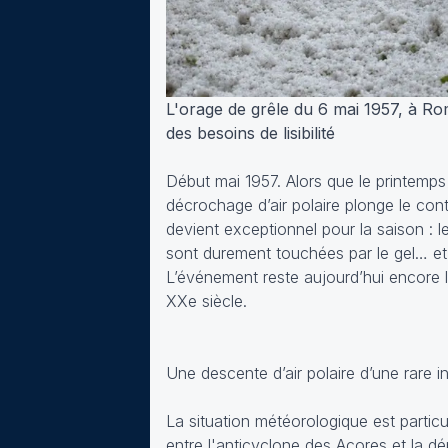
L'orage de grêle du 6 mai 1957, à R
des besoins de lisibilité
Début mai 1957. Alors que le printemps 
décrochage d’air polaire plonge le cont
devient exceptionnel pour la saison : 
sont durement touchées par le gel… et
L’événement reste aujourd’hui encore l
XXe siècle.
Une descente d’air polaire d’une rare in
La situation météorologique est partic
entre l'anticyclone des Açores et la d