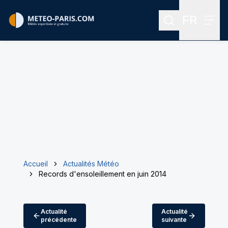
FR
Rechercher
Menu
Menu des
Accueil
Actualités Météo
Records d'ensoleillement en juin 2014
Actualité
Actualité
précédente
suivante