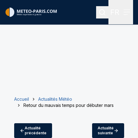
FR
Rechercher
Menu
Menu des
Accueil
Actualités Météo
Retour du mauvais temps pour débuter mars
Actualité
Actualité
précédente
suivante