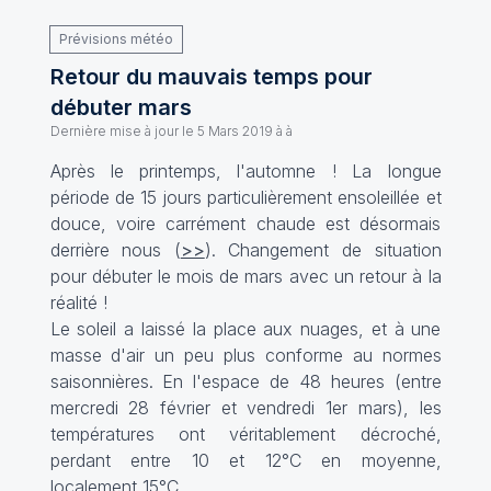
Prévisions météo
Retour du mauvais temps pour
débuter mars
Dernière mise à jour le
5 Mars 2019 à à
Après le printemps, l'automne ! La longue
période de 15 jours particulièrement ensoleillée et
douce, voire carrément chaude est désormais
derrière nous (
>>
). Changement de situation
pour débuter le mois de mars avec un retour à la
réalité !
Le soleil a laissé la place aux nuages, et à une
masse d'air un peu plus conforme au normes
saisonnières. En l'espace de 48 heures (entre
mercredi 28 février et vendredi 1er mars), les
températures ont véritablement décroché,
perdant entre 10 et 12°C en moyenne,
localement 15°C.