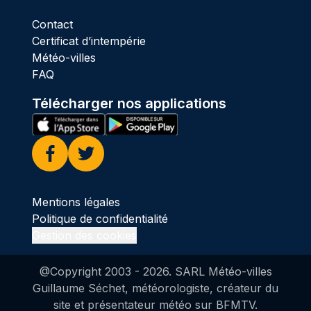
Contact
Certificat d’intempérie
Météo-villes
FAQ
Télécharger nos applications
Facebook
Twitter
Mentions légales
Politique de confidentialité
Gestion des cookies
@Copyright 2003 -
2026
. SARL Météo-villes
Guillaume Séchet, météorologiste, créateur du
site et présentateur météo sur BFMTV.