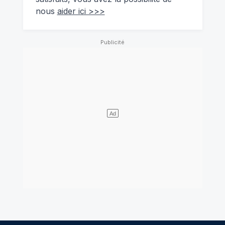
nous
aider ici >>>