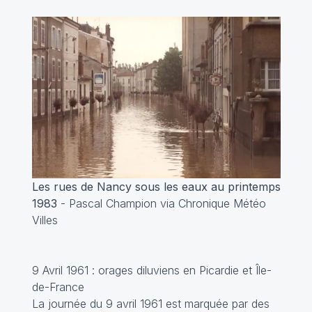
Les rues de Nancy sous les eaux au printemps
1983
- Pascal Champion via Chronique Météo
Villes
9 Avril 1961 : orages diluviens en Picardie et Île-
de-France
La journée du 9 avril 1961 est marquée par des