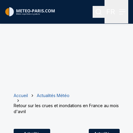
FR
Rechercher
Menu
Menu des
Accueil
Actualités Météo
Retour sur les crues et inondations en France au mois
d'avril