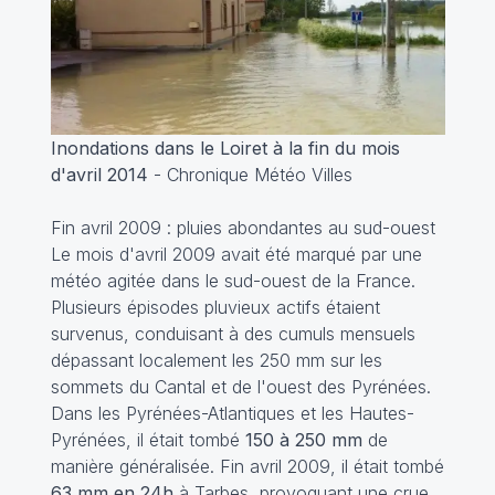
Inondations dans le Loiret à la fin du mois
d'avril 2014
- Chronique Météo Villes
Fin avril 2009 : pluies abondantes au sud-ouest
Le mois d'avril 2009 avait été marqué par une
météo agitée dans le sud-ouest de la France.
Plusieurs épisodes pluvieux actifs étaient
survenus, conduisant à des cumuls mensuels
dépassant localement les 250 mm sur les
sommets du Cantal et de l'ouest des Pyrénées.
Dans les Pyrénées-Atlantiques et les Hautes-
Pyrénées, il était tombé
150 à 250 mm
de
manière généralisée. Fin avril 2009, il était tombé
63 mm en 24h
à Tarbes, provoquant une crue