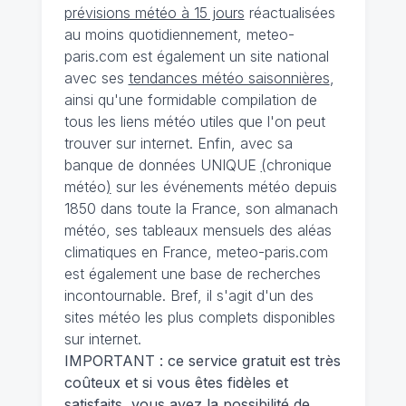
prévisions météo à 15 jours
réactualisées
au moins quotidiennement, meteo-
paris.com est également un site national
avec ses
tendances météo saisonnières
,
ainsi qu'une formidable compilation de
tous les liens météo utiles que l'on peut
trouver sur internet. Enfin, avec sa
banque de données UNIQUE
(
chronique
météo
)
sur les événements météo depuis
1850 dans toute la France, son almanach
météo, ses tableaux mensuels des aléas
climatiques en France, meteo-paris.com
est également une base de recherches
incontournable. Bref, il s'agit d'un des
sites météo les plus complets disponibles
sur internet.
IMPORTANT : ce service gratuit est très
coûteux et si vous êtes fidèles et
satisfaits, vous avez la possibilité de