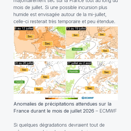
majoritairement sec sur la France tout au long du
mois de juillet. Si une possible incursion plus
humide est envisagée autour de la mi-juillet,
celle-ci resterait très temporaire et peu étendue.
Anomalies de précipitations attendues sur la
France durant le mois de juillet 2026
– ECMWF
Si quelques dégradations devraient tout de