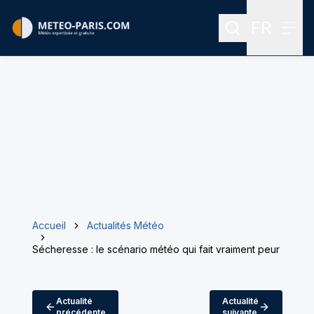
FR
Rechercher
Menu
Menu des
Accueil
Actualités Météo
Sécheresse : le scénario météo qui fait vraiment peur
Actualité
Actualité
précédente
suivante