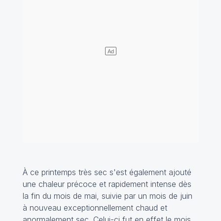
À ce printemps très sec s'est également ajouté
une chaleur précoce et rapidement intense dès
la fin du mois de mai, suivie par un mois de juin
à nouveau exceptionnellement chaud et
anormalement sec. Celui-ci fut en effet le mois