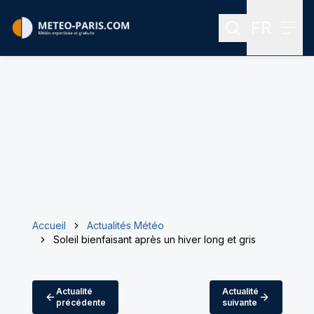
FR
Rechercher
Menu
Menu des
Accueil
Actualités Météo
Soleil bienfaisant après un hiver long et gris
Actualité
Actualité
précédente
suivante