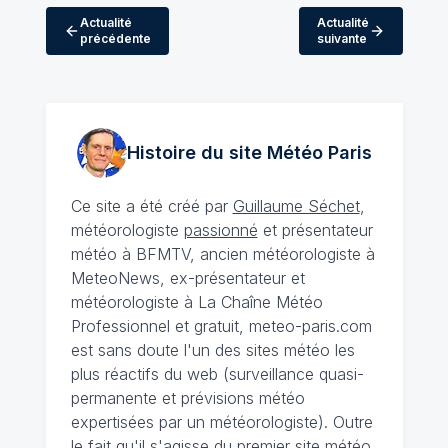
Actualité
Actualité
précédente
suivante
Histoire du site Météo
Paris
Ce site a été créé par
Guillaume Séchet
,
météorologiste
passionné
et présentateur
météo à BFMTV, ancien météorologiste à
MeteoNews, ex-présentateur et
météorologiste à La Chaîne Météo
Professionnel et gratuit, meteo-paris.com
est sans doute l'un des sites météo les
plus réactifs du web (surveillance quasi-
permanente et prévisions météo
expertisées par un météorologiste). Outre
le fait qu'il s'agisse du premier site météo