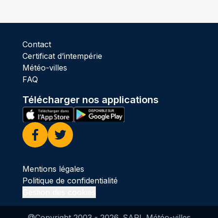
Contact
Certificat d’intempérie
Météo-villes
FAQ
Télécharger nos applications
Facebook
Twitter
Mentions légales
Politique de confidentialité
Gestion des cookies
@Copyright 2003 -
2026
. SARL Météo-villes